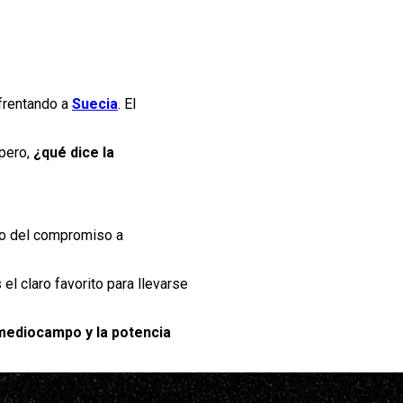
frentando a
Suecia
. El
 pero,
¿qué dice la
cto del compromiso a
 el claro favorito para llevarse
mediocampo y la potencia