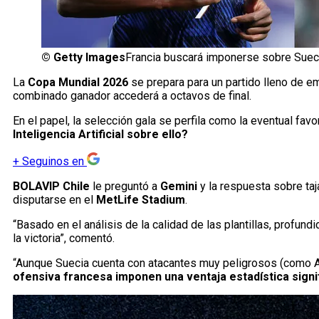
©
Getty Images
Francia buscará imponerse sobre Suec
La
Copa Mundial 2026
se prepara para un partido lleno de 
combinado ganador accederá a octavos de final.
En el papel, la selección gala se perfila como la eventual fav
Inteligencia Artificial sobre ello?
+
Seguinos en
BOLAVIP Chile
le preguntó a
Gemini
y la respuesta sobre taj
disputarse en el
MetLife Stadium
.
“Basado en el análisis de la calidad de las plantillas, profundi
la victoria”, comentó.
“Aunque Suecia cuenta con atacantes muy peligrosos (como A
ofensiva francesa imponen una ventaja estadística signi