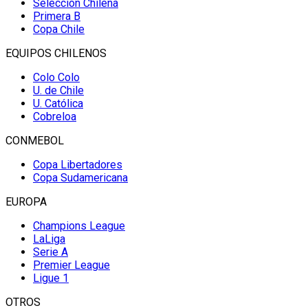
Selección Chilena
Primera B
Copa Chile
EQUIPOS CHILENOS
Colo Colo
U. de Chile
U. Católica
Cobreloa
CONMEBOL
Copa Libertadores
Copa Sudamericana
EUROPA
Champions League
LaLiga
Serie A
Premier League
Ligue 1
OTROS