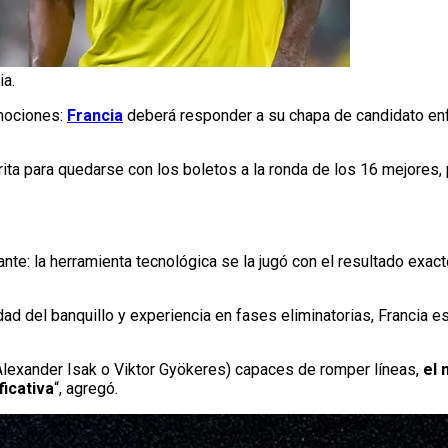
ia.
emociones:
Francia
deberá responder a su chapa de candidato en
orita para quedarse con los boletos a la ronda de los 16 mejores,
ante: la herramienta tecnológica se la jugó con el resultado exa
dad del banquillo y experiencia en fases eliminatorias, Francia es
lexander Isak o Viktor Gyökeres) capaces de romper líneas,
el 
ficativa
“, agregó.