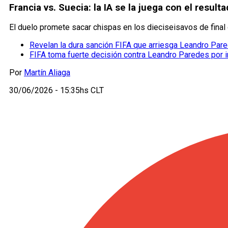
Francia vs. Suecia: la IA se la juega con el resul
El duelo promete sacar chispas en los dieciseisavos de final de
Revelan la dura sanción FIFA que arriesga Leandro Par
FIFA toma fuerte decisión contra Leandro Paredes por in
Por
Martín Aliaga
30/06/2026 - 15:35hs CLT