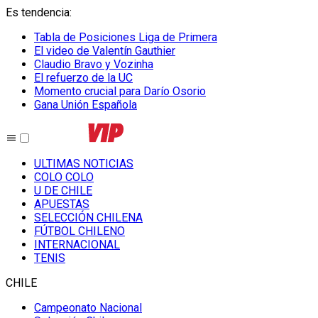
Es tendencia
:
Tabla de Posiciones Liga de Primera
El video de Valentín Gauthier
Claudio Bravo y Vozinha
El refuerzo de la UC
Momento crucial para Darío Osorio
Gana Unión Española
ULTIMAS NOTICIAS
COLO COLO
U DE CHILE
APUESTAS
SELECCIÓN CHILENA
FÚTBOL CHILENO
INTERNACIONAL
TENIS
CHILE
Campeonato Nacional