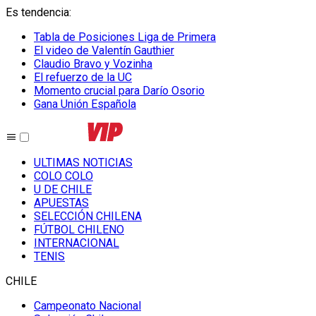
Es tendencia
:
Tabla de Posiciones Liga de Primera
El video de Valentín Gauthier
Claudio Bravo y Vozinha
El refuerzo de la UC
Momento crucial para Darío Osorio
Gana Unión Española
ULTIMAS NOTICIAS
COLO COLO
U DE CHILE
APUESTAS
SELECCIÓN CHILENA
FÚTBOL CHILENO
INTERNACIONAL
TENIS
CHILE
Campeonato Nacional