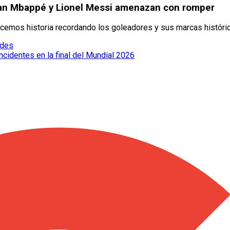
lian Mbappé y Lionel Messi amenazan con romper
emos historia recordando los goleadores y sus marcas históric
edes
cidentes en la final del Mundial 2026