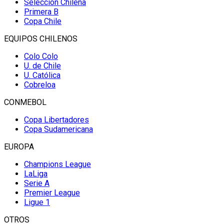
Selección Chilena
Primera B
Copa Chile
EQUIPOS CHILENOS
Colo Colo
U. de Chile
U. Católica
Cobreloa
CONMEBOL
Copa Libertadores
Copa Sudamericana
EUROPA
Champions League
LaLiga
Serie A
Premier League
Ligue 1
OTROS