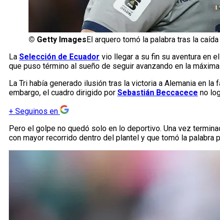
©
Getty Images
El arquero tomó la palabra tras la caída
La
Selección de Ecuador
vio llegar a su fin su aventura en el
que puso término al sueño de seguir avanzando en la máxima c
La Tri había generado ilusión tras la victoria a Alemania en l
embargo, el cuadro dirigido por
Sebastián Beccacece
no log
+
Seguinos en
Pero el golpe no quedó solo en lo deportivo. Una vez termina
con mayor recorrido dentro del plantel y que tomó la palabra