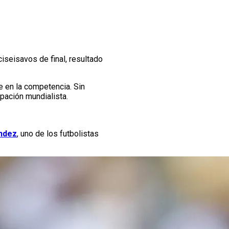
iseisavos de final, resultado
pe en la competencia. Sin
ipación mundialista.
ndez
, uno de los futbolistas