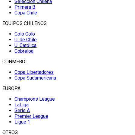
Selección Chilena
Primera B
Copa Chile
EQUIPOS CHILENOS
Colo Colo
U. de Chile
U. Católica
Cobreloa
CONMEBOL
Copa Libertadores
Copa Sudamericana
EUROPA
Champions League
LaLiga
Serie A
Premier League
Ligue 1
OTROS