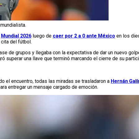
 mundialista.
Mundial 2026
luego de
caer por 2 a 0 ante México
en los diec
ita del fútbol.
a fase de grupos y llegaba con la expectativa de dar un nuevo gol
ró superar una llave que terminó marcando el cierre de su partic
do el encuentro, todas las miradas se trasladaron a
Hernán Galí
 para entregar un mensaje cargado de emoción.