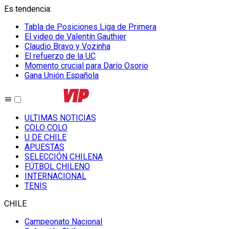
Es tendencia
:
Tabla de Posiciones Liga de Primera
El video de Valentín Gauthier
Claudio Bravo y Vozinha
El refuerzo de la UC
Momento crucial para Darío Osorio
Gana Unión Española
ULTIMAS NOTICIAS
COLO COLO
U DE CHILE
APUESTAS
SELECCIÓN CHILENA
FÚTBOL CHILENO
INTERNACIONAL
TENIS
CHILE
Campeonato Nacional