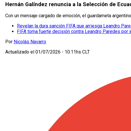
Hernán Galíndez renuncia a la Selección de Ecuad
Con un mensaje cargado de emoción, el guardameta argentino n
Revelan la dura sanción FIFA que arriesga Leandro Par
FIFA toma fuerte decisión contra Leandro Paredes por in
Por
Nicolás Navarro
Actualizado el
01/07/2026 - 10:11hs CLT