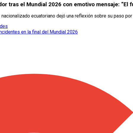
or tras el Mundial 2026 con emotivo mensaje: “El fú
acionalizado ecuatoriano dejó una reflexión sobre su paso por L
edes
cidentes en la final del Mundial 2026