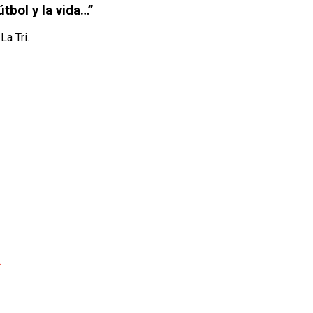
tbol y la vida…”
a Tri.