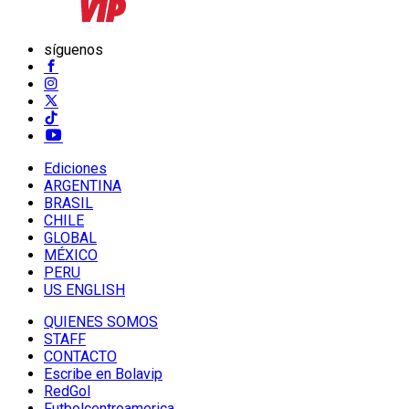
síguenos
Ediciones
ARGENTINA
BRASIL
CHILE
GLOBAL
MÉXICO
PERU
US ENGLISH
QUIENES SOMOS
STAFF
CONTACTO
Escribe en Bolavip
RedGol
Futbolcentroamerica