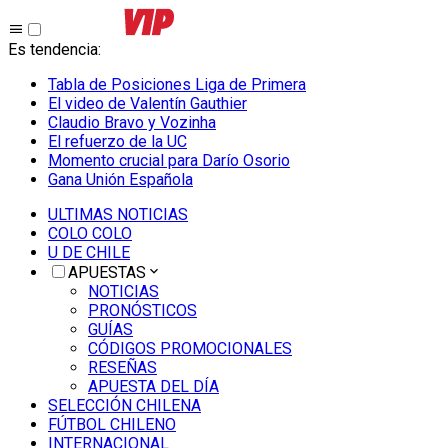
Es tendencia
:
Tabla de Posiciones Liga de Primera
El video de Valentín Gauthier
Claudio Bravo y Vozinha
El refuerzo de la UC
Momento crucial para Darío Osorio
Gana Unión Española
ULTIMAS NOTICIAS
COLO COLO
U DE CHILE
APUESTAS
NOTICIAS
PRONÓSTICOS
GUÍAS
CÓDIGOS PROMOCIONALES
RESEÑAS
APUESTA DEL DÍA
SELECCIÓN CHILENA
FÚTBOL CHILENO
INTERNACIONAL