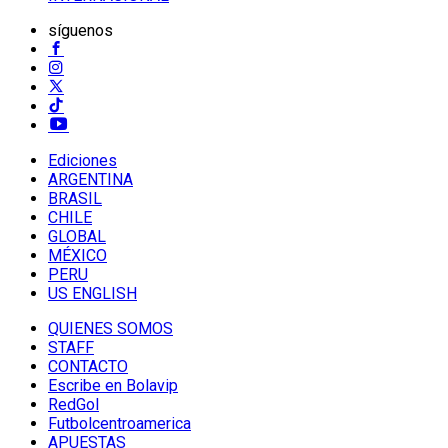
síguenos
Ediciones
ARGENTINA
BRASIL
CHILE
GLOBAL
MÉXICO
PERU
US ENGLISH
QUIENES SOMOS
STAFF
CONTACTO
Escribe en Bolavip
RedGol
Futbolcentroamerica
APUESTAS