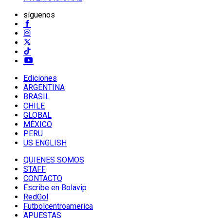
síguenos
Ediciones
ARGENTINA
BRASIL
CHILE
GLOBAL
MÉXICO
PERU
US ENGLISH
QUIENES SOMOS
STAFF
CONTACTO
Escribe en Bolavip
RedGol
Futbolcentroamerica
APUESTAS