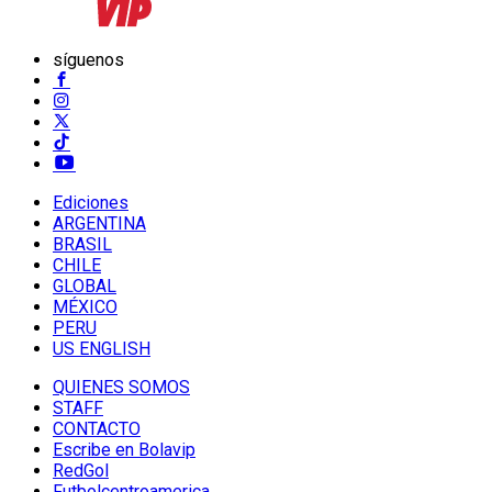
síguenos
Ediciones
ARGENTINA
BRASIL
CHILE
GLOBAL
MÉXICO
PERU
US ENGLISH
QUIENES SOMOS
STAFF
CONTACTO
Escribe en Bolavip
RedGol
Futbolcentroamerica