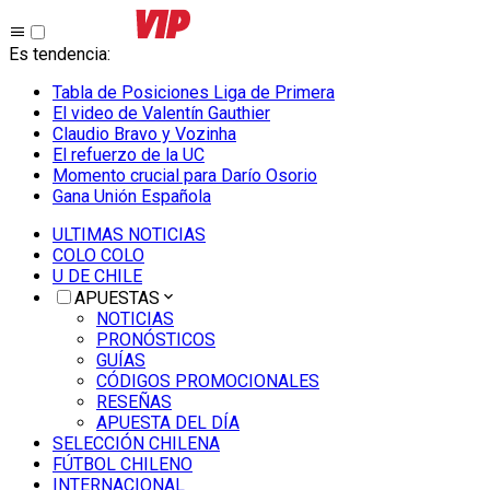
Es tendencia
:
Tabla de Posiciones Liga de Primera
El video de Valentín Gauthier
Claudio Bravo y Vozinha
El refuerzo de la UC
Momento crucial para Darío Osorio
Gana Unión Española
ULTIMAS NOTICIAS
COLO COLO
U DE CHILE
APUESTAS
NOTICIAS
PRONÓSTICOS
GUÍAS
CÓDIGOS PROMOCIONALES
RESEÑAS
APUESTA DEL DÍA
SELECCIÓN CHILENA
FÚTBOL CHILENO
INTERNACIONAL