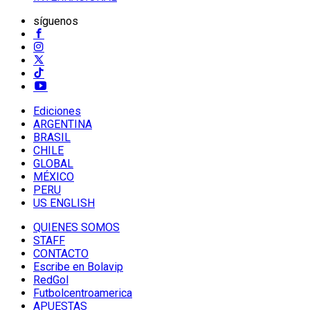
síguenos
Ediciones
ARGENTINA
BRASIL
CHILE
GLOBAL
MÉXICO
PERU
US ENGLISH
QUIENES SOMOS
STAFF
CONTACTO
Escribe en Bolavip
RedGol
Futbolcentroamerica
APUESTAS