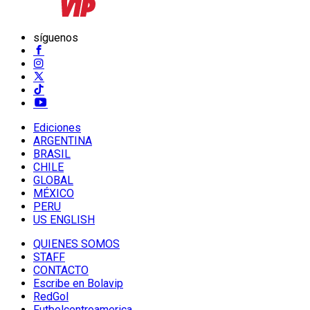
síguenos
Ediciones
ARGENTINA
BRASIL
CHILE
GLOBAL
MÉXICO
PERU
US ENGLISH
QUIENES SOMOS
STAFF
CONTACTO
Escribe en Bolavip
RedGol
Futbolcentroamerica