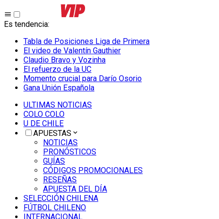
Es tendencia
:
Tabla de Posiciones Liga de Primera
El video de Valentín Gauthier
Claudio Bravo y Vozinha
El refuerzo de la UC
Momento crucial para Darío Osorio
Gana Unión Española
ULTIMAS NOTICIAS
COLO COLO
U DE CHILE
APUESTAS
NOTICIAS
PRONÓSTICOS
GUÍAS
CÓDIGOS PROMOCIONALES
RESEÑAS
APUESTA DEL DÍA
SELECCIÓN CHILENA
FÚTBOL CHILENO
INTERNACIONAL