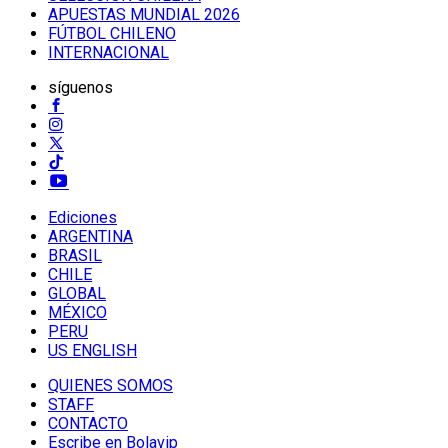
APUESTAS MUNDIAL 2026
FÚTBOL CHILENO
INTERNACIONAL
síguenos
Ediciones
ARGENTINA
BRASIL
CHILE
GLOBAL
MÉXICO
PERU
US ENGLISH
QUIENES SOMOS
STAFF
CONTACTO
Escribe en Bolavip