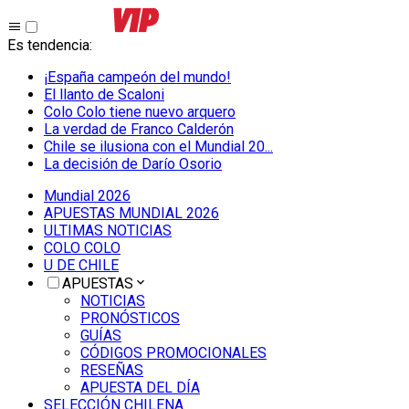
Es tendencia
:
¡España campeón del mundo!
El llanto de Scaloni
Colo Colo tiene nuevo arquero
La verdad de Franco Calderón
Chile se ilusiona con el Mundial 20...
La decisión de Darío Osorio
Mundial 2026
APUESTAS MUNDIAL 2026
ULTIMAS NOTICIAS
COLO COLO
U DE CHILE
APUESTAS
NOTICIAS
PRONÓSTICOS
GUÍAS
CÓDIGOS PROMOCIONALES
RESEÑAS
APUESTA DEL DÍA
SELECCIÓN CHILENA