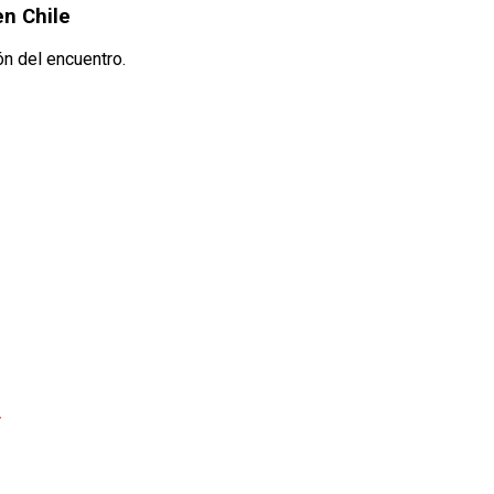
en Chile
ón del encuentro.