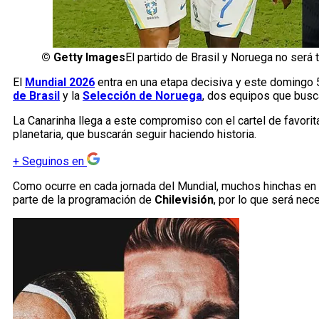
©
Getty Images
El partido de Brasil y Noruega no será t
El
Mundial 2026
entra en una etapa decisiva y este domingo 5 
de Brasil
y la
Selección de Noruega
, dos equipos que busca
La Canarinha llega a este compromiso con el cartel de favorita
planetaria, que buscarán seguir haciendo historia.
+
Seguinos en
Como ocurre en cada jornada del Mundial, muchos hinchas en C
parte de la programación de
Chilevisión
, por lo que será nece