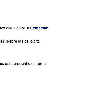
tivo duelo entre la
Selección
des sorpresas de la cita
go, este encuentro no forma