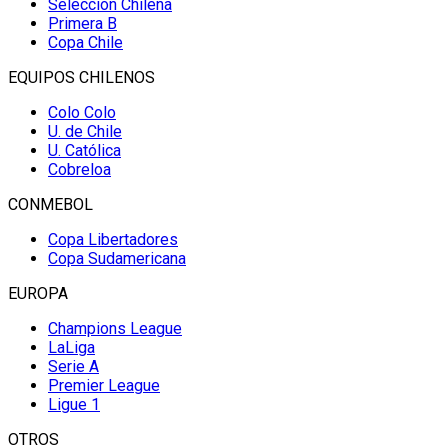
Selección Chilena
Primera B
Copa Chile
EQUIPOS CHILENOS
Colo Colo
U. de Chile
U. Católica
Cobreloa
CONMEBOL
Copa Libertadores
Copa Sudamericana
EUROPA
Champions League
LaLiga
Serie A
Premier League
Ligue 1
OTROS