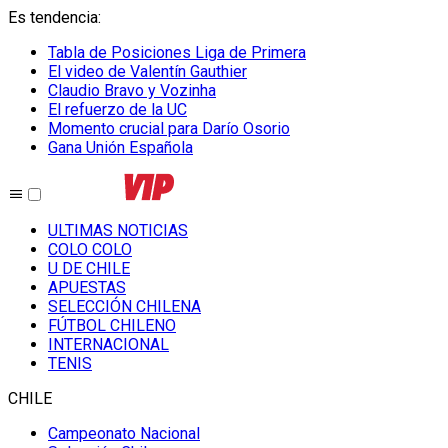
Es tendencia
:
Tabla de Posiciones Liga de Primera
El video de Valentín Gauthier
Claudio Bravo y Vozinha
El refuerzo de la UC
Momento crucial para Darío Osorio
Gana Unión Española
ULTIMAS NOTICIAS
COLO COLO
U DE CHILE
APUESTAS
SELECCIÓN CHILENA
FÚTBOL CHILENO
INTERNACIONAL
TENIS
CHILE
Campeonato Nacional