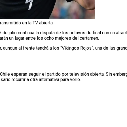
ransmitido en la TV abierta.
de julio continúa la disputa de los octavos de final con un atrac
rán un lugar entre los ocho mejores del certamen.
, aunque al frente tendrá a los “Vikingos Rojos”, una de las gran
hile esperan seguir el partido por televisión abierta. Sin embar
sario recurrir a otra alternativa para verlo.