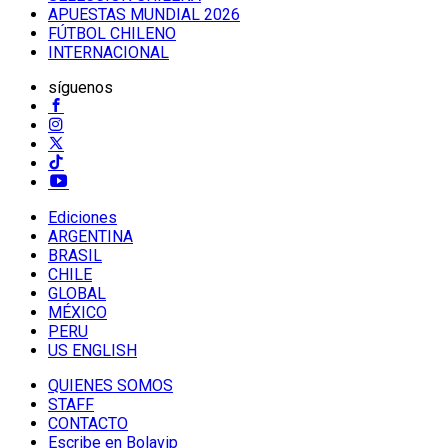
APUESTAS MUNDIAL 2026
FÚTBOL CHILENO
INTERNACIONAL
síguenos
Ediciones
ARGENTINA
BRASIL
CHILE
GLOBAL
MÉXICO
PERU
US ENGLISH
QUIENES SOMOS
STAFF
CONTACTO
Escribe en Bolavip