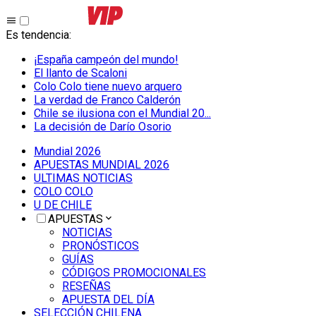
Es tendencia
:
¡España campeón del mundo!
El llanto de Scaloni
Colo Colo tiene nuevo arquero
La verdad de Franco Calderón
Chile se ilusiona con el Mundial 20...
La decisión de Darío Osorio
Mundial 2026
APUESTAS MUNDIAL 2026
ULTIMAS NOTICIAS
COLO COLO
U DE CHILE
APUESTAS
NOTICIAS
PRONÓSTICOS
GUÍAS
CÓDIGOS PROMOCIONALES
RESEÑAS
APUESTA DEL DÍA
SELECCIÓN CHILENA