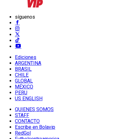
síguenos
Ediciones
ARGENTINA
BRASIL
CHILE
GLOBAL
MÉXICO
PERU
US ENGLISH
QUIENES SOMOS
STAFF
CONTACTO
Escribe en Bolavip
RedGol
Futbolcentroamerica