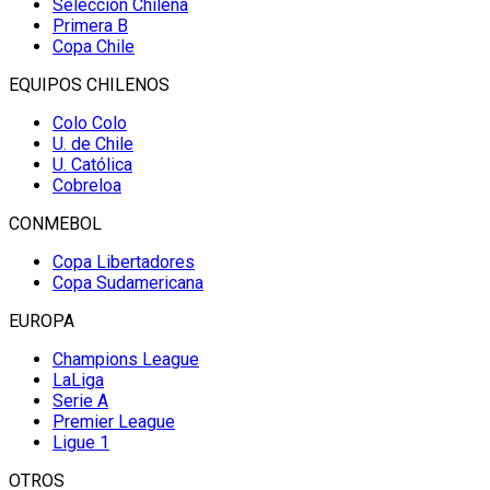
Selección Chilena
Primera B
Copa Chile
EQUIPOS CHILENOS
Colo Colo
U. de Chile
U. Católica
Cobreloa
CONMEBOL
Copa Libertadores
Copa Sudamericana
EUROPA
Champions League
LaLiga
Serie A
Premier League
Ligue 1
OTROS