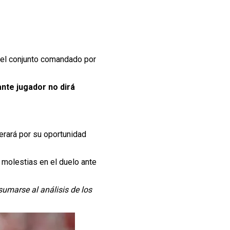
 el conjunto comandado por
ante jugador no dirá
perará por su oportunidad
 molestias en el duelo ante
umarse al análisis de los