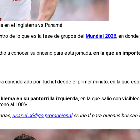
ga en el Inglaterra vs Panamá
ntro de lo que es la fase de grupos del
Mundial 2026
, en donde
 dio a conocer su onceno para esta jornada,
en la que un import
será considerado por Tuchel desde el primer minuto, en la que es
blema en su pantorrilla izquierda,
en la que salió con visibles
renó al 100%.
madas,
usar el código promocional
es ideal para quienes buscan s