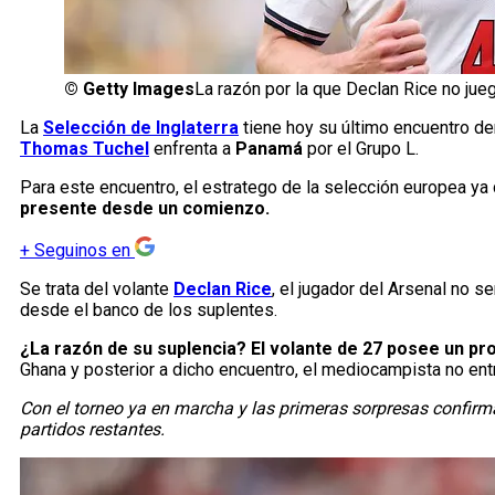
©
Getty Images
La razón por la que Declan Rice no jue
La
Selección de Inglaterra
tiene hoy su último encuentro de
Thomas Tuchel
enfrenta a
Panamá
por el Grupo L.
Para este encuentro, el estratego de la selección europea ya
presente desde un comienzo.
+
Seguinos en
Se trata del volante
Declan Rice
, el jugador del Arsenal no 
desde el banco de los suplentes.
¿La razón de su suplencia? El volante de 27 posee un pro
Ghana y posterior a dicho encuentro, el mediocampista no ent
Con el torneo ya en marcha y las primeras sorpresas confir
partidos restantes.