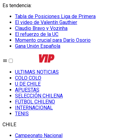
Es tendencia
:
Tabla de Posiciones Liga de Primera
El video de Valentín Gauthier
Claudio Bravo y Vozinha
El refuerzo de la UC
Momento crucial para Darío Osorio
Gana Unión Española
ULTIMAS NOTICIAS
COLO COLO
U DE CHILE
APUESTAS
SELECCIÓN CHILENA
FÚTBOL CHILENO
INTERNACIONAL
TENIS
CHILE
Campeonato Nacional