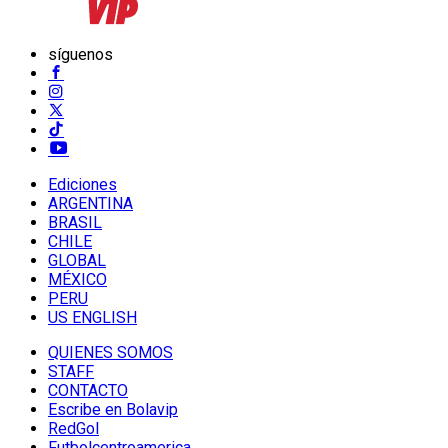
síguenos
Ediciones
ARGENTINA
BRASIL
CHILE
GLOBAL
MÉXICO
PERU
US ENGLISH
QUIENES SOMOS
STAFF
CONTACTO
Escribe en Bolavip
RedGol
Futbolcentroamerica