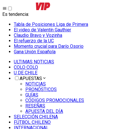
Es tendencia
:
Tabla de Posiciones Liga de Primera
El video de Valentín Gauthier
Claudio Bravo y Vozinha
El refuerzo de la UC
Momento crucial para Darío Osorio
Gana Unión Española
ULTIMAS NOTICIAS
COLO COLO
U DE CHILE
APUESTAS
NOTICIAS
PRONÓSTICOS
GUÍAS
CÓDIGOS PROMOCIONALES
RESEÑAS
APUESTA DEL DÍA
SELECCIÓN CHILENA
FÚTBOL CHILENO
INTERNACIONAL