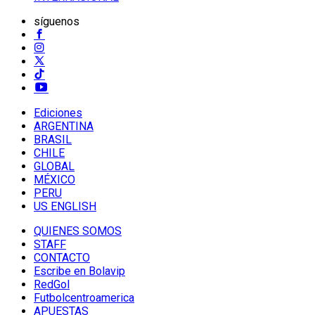
síguenos
Ediciones
ARGENTINA
BRASIL
CHILE
GLOBAL
MÉXICO
PERU
US ENGLISH
QUIENES SOMOS
STAFF
CONTACTO
Escribe en Bolavip
RedGol
Futbolcentroamerica
APUESTAS