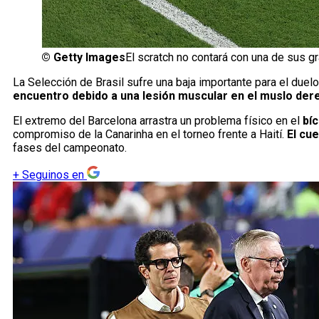
©
Getty Images
El scratch no contará con una de sus g
La Selección de Brasil sufre una baja importante para el duel
encuentro debido a una lesión muscular en el muslo der
El extremo del Barcelona arrastra un problema físico en el
bí
compromiso de la Canarinha en el torneo frente a Haití.
El cu
fases del campeonato.
+
Seguinos en