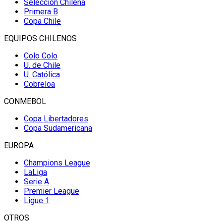
Selección Chilena
Primera B
Copa Chile
EQUIPOS CHILENOS
Colo Colo
U. de Chile
U. Católica
Cobreloa
CONMEBOL
Copa Libertadores
Copa Sudamericana
EUROPA
Champions League
LaLiga
Serie A
Premier League
Ligue 1
OTROS