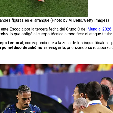
randes figuras en el arranque (Photo by Al Bello/Getty Images)
o ante Escocia por la tercera fecha del Grupo C del
Mundial 2026
echo
, lo que obligó al cuerpo técnico a modificar el ataque titular.
ceps femoral
, correspondiente a la zona de los isquiotibiales, qu
erpo médico decidió no arriesgarlo
, priorizando su recuperaci