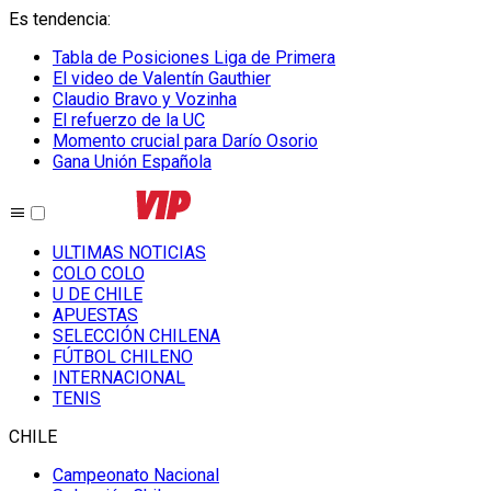
Es tendencia
:
Tabla de Posiciones Liga de Primera
El video de Valentín Gauthier
Claudio Bravo y Vozinha
El refuerzo de la UC
Momento crucial para Darío Osorio
Gana Unión Española
ULTIMAS NOTICIAS
COLO COLO
U DE CHILE
APUESTAS
SELECCIÓN CHILENA
FÚTBOL CHILENO
INTERNACIONAL
TENIS
CHILE
Campeonato Nacional