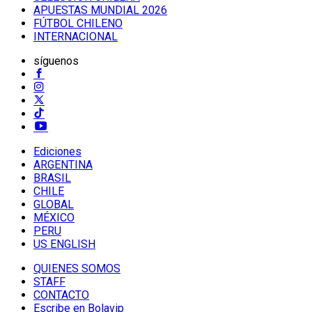
APUESTAS MUNDIAL 2026
FÚTBOL CHILENO
INTERNACIONAL
síguenos
Ediciones
ARGENTINA
BRASIL
CHILE
GLOBAL
MÉXICO
PERU
US ENGLISH
QUIENES SOMOS
STAFF
CONTACTO
Escribe en Bolavip