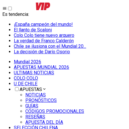
Es tendencia
:
¡España campeón del mundo!
El llanto de Scaloni
Colo Colo tiene nuevo arquero
La verdad de Franco Calderón
Chile se ilusiona con el Mundial 20...
La decisión de Darío Osorio
Mundial 2026
APUESTAS MUNDIAL 2026
ULTIMAS NOTICIAS
COLO COLO
U DE CHILE
APUESTAS
NOTICIAS
PRONÓSTICOS
GUÍAS
CÓDIGOS PROMOCIONALES
RESEÑAS
APUESTA DEL DÍA
SELECCIÓN CHILENA