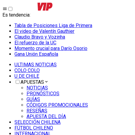
Es tendencia
:
Tabla de Posiciones Liga de Primera
El video de Valentín Gauthier
Claudio Bravo y Vozinha
El refuerzo de la UC
Momento crucial para Darío Osorio
Gana Unión Española
ULTIMAS NOTICIAS
COLO COLO
U DE CHILE
APUESTAS
NOTICIAS
PRONÓSTICOS
GUÍAS
CÓDIGOS PROMOCIONALES
RESEÑAS
APUESTA DEL DÍA
SELECCIÓN CHILENA
FÚTBOL CHILENO
INTERNACIONAL