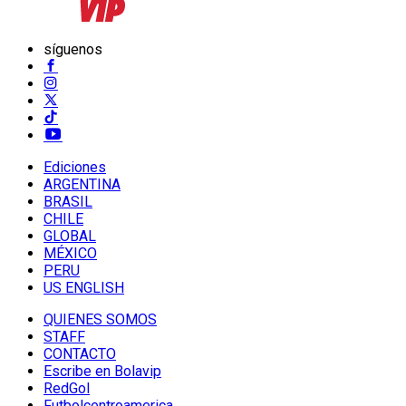
síguenos
Ediciones
ARGENTINA
BRASIL
CHILE
GLOBAL
MÉXICO
PERU
US ENGLISH
QUIENES SOMOS
STAFF
CONTACTO
Escribe en Bolavip
RedGol
Futbolcentroamerica