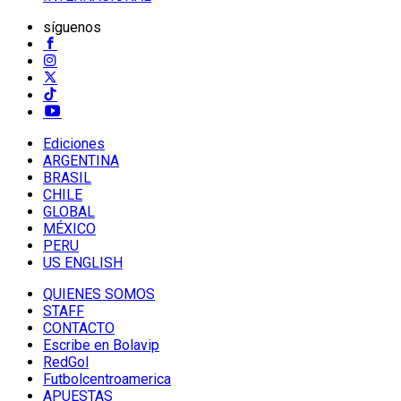
síguenos
Ediciones
ARGENTINA
BRASIL
CHILE
GLOBAL
MÉXICO
PERU
US ENGLISH
QUIENES SOMOS
STAFF
CONTACTO
Escribe en Bolavip
RedGol
Futbolcentroamerica
APUESTAS