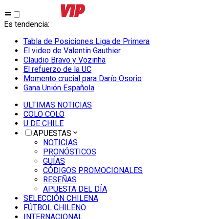
Es tendencia
:
Tabla de Posiciones Liga de Primera
El video de Valentín Gauthier
Claudio Bravo y Vozinha
El refuerzo de la UC
Momento crucial para Darío Osorio
Gana Unión Española
ULTIMAS NOTICIAS
COLO COLO
U DE CHILE
APUESTAS
NOTICIAS
PRONÓSTICOS
GUÍAS
CÓDIGOS PROMOCIONALES
RESEÑAS
APUESTA DEL DÍA
SELECCIÓN CHILENA
FÚTBOL CHILENO
INTERNACIONAL