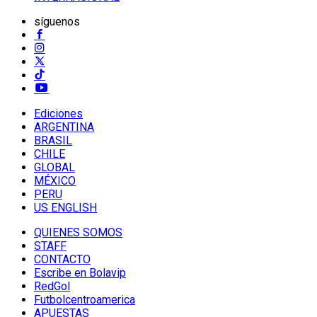
síguenos
Ediciones
ARGENTINA
BRASIL
CHILE
GLOBAL
MÉXICO
PERU
US ENGLISH
QUIENES SOMOS
STAFF
CONTACTO
Escribe en Bolavip
RedGol
Futbolcentroamerica
APUESTAS