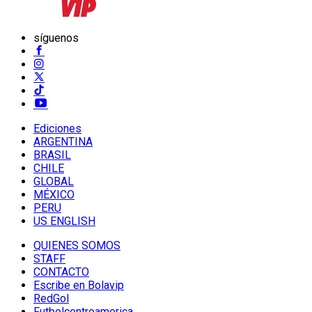
síguenos
Ediciones
ARGENTINA
BRASIL
CHILE
GLOBAL
MÉXICO
PERU
US ENGLISH
QUIENES SOMOS
STAFF
CONTACTO
Escribe en Bolavip
RedGol
Futbolcentroamerica