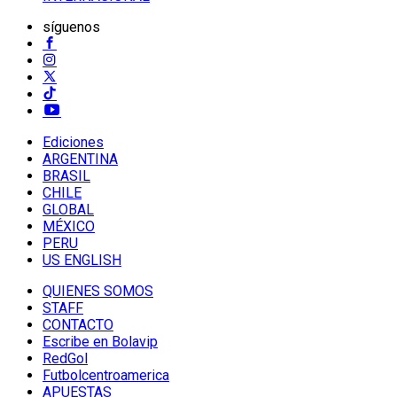
síguenos
Ediciones
ARGENTINA
BRASIL
CHILE
GLOBAL
MÉXICO
PERU
US ENGLISH
QUIENES SOMOS
STAFF
CONTACTO
Escribe en Bolavip
RedGol
Futbolcentroamerica
APUESTAS