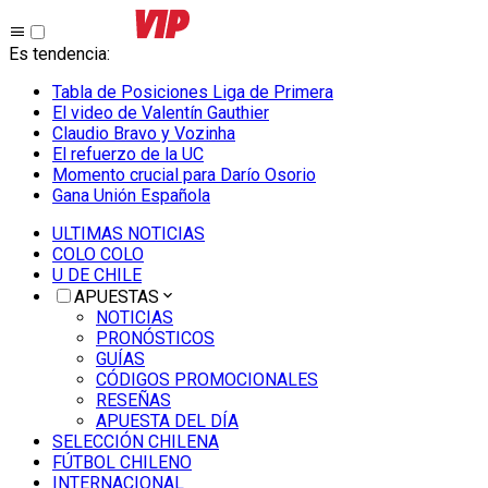
Es tendencia
:
Tabla de Posiciones Liga de Primera
El video de Valentín Gauthier
Claudio Bravo y Vozinha
El refuerzo de la UC
Momento crucial para Darío Osorio
Gana Unión Española
ULTIMAS NOTICIAS
COLO COLO
U DE CHILE
APUESTAS
NOTICIAS
PRONÓSTICOS
GUÍAS
CÓDIGOS PROMOCIONALES
RESEÑAS
APUESTA DEL DÍA
SELECCIÓN CHILENA
FÚTBOL CHILENO
INTERNACIONAL