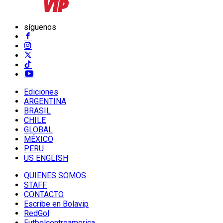
síguenos
Ediciones
ARGENTINA
BRASIL
CHILE
GLOBAL
MÉXICO
PERU
US ENGLISH
QUIENES SOMOS
STAFF
CONTACTO
Escribe en Bolavip
RedGol
Futbolcentroamerica