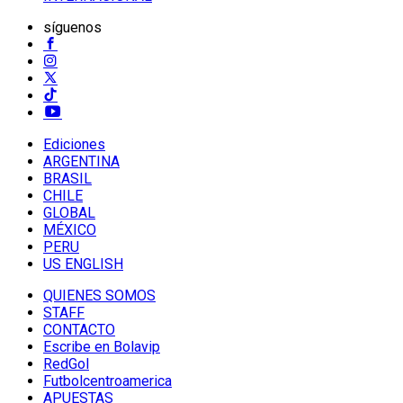
síguenos
Ediciones
ARGENTINA
BRASIL
CHILE
GLOBAL
MÉXICO
PERU
US ENGLISH
QUIENES SOMOS
STAFF
CONTACTO
Escribe en Bolavip
RedGol
Futbolcentroamerica
APUESTAS