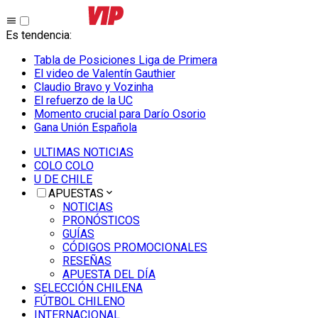
Es tendencia
:
Tabla de Posiciones Liga de Primera
El video de Valentín Gauthier
Claudio Bravo y Vozinha
El refuerzo de la UC
Momento crucial para Darío Osorio
Gana Unión Española
ULTIMAS NOTICIAS
COLO COLO
U DE CHILE
APUESTAS
NOTICIAS
PRONÓSTICOS
GUÍAS
CÓDIGOS PROMOCIONALES
RESEÑAS
APUESTA DEL DÍA
SELECCIÓN CHILENA
FÚTBOL CHILENO
INTERNACIONAL