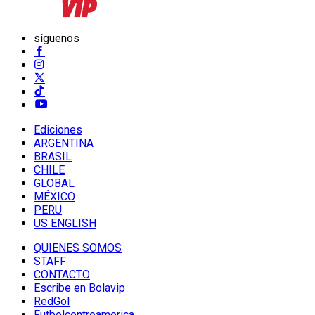
síguenos
Ediciones
ARGENTINA
BRASIL
CHILE
GLOBAL
MÉXICO
PERU
US ENGLISH
QUIENES SOMOS
STAFF
CONTACTO
Escribe en Bolavip
RedGol
Futbolcentroamerica