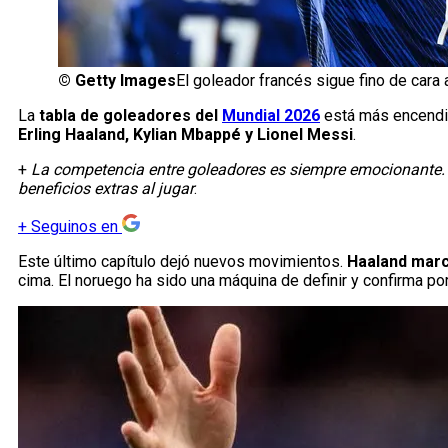
©
Getty Images
El goleador francés sigue fino de cara
La
tabla de goleadores del
Mundial 2026
está más encendid
Erling Haaland, Kylian Mbappé y Lionel Messi
.
+
La competencia entre goleadores es siempre emocionante. 
beneficios extras al jugar
.
+
Seguinos en
Este último capítulo dejó nuevos movimientos.
Haaland marcó
cima. El noruego ha sido una máquina de definir y confirma por