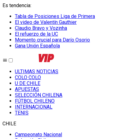
Es tendencia
:
Tabla de Posiciones Liga de Primera
El video de Valentín Gauthier
Claudio Bravo y Vozinha
El refuerzo de la UC
Momento crucial para Darío Osorio
Gana Unión Española
ULTIMAS NOTICIAS
COLO COLO
U DE CHILE
APUESTAS
SELECCIÓN CHILENA
FÚTBOL CHILENO
INTERNACIONAL
TENIS
CHILE
Campeonato Nacional