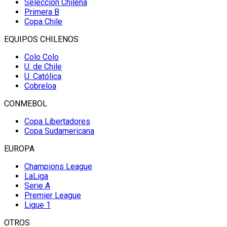
Selección Chilena
Primera B
Copa Chile
EQUIPOS CHILENOS
Colo Colo
U. de Chile
U. Católica
Cobreloa
CONMEBOL
Copa Libertadores
Copa Sudamericana
EUROPA
Champions League
LaLiga
Serie A
Premier League
Ligue 1
OTROS