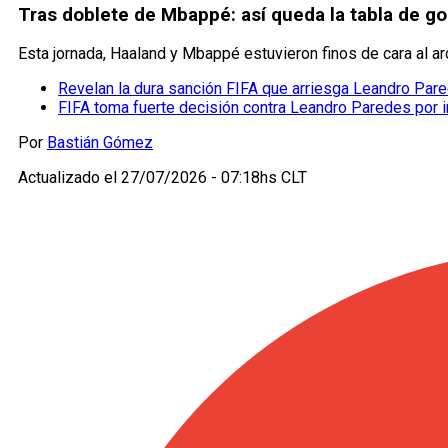
Tras doblete de Mbappé: así queda la tabla de g
Esta jornada, Haaland y Mbappé estuvieron finos de cara al a
Revelan la dura sanción FIFA que arriesga Leandro Par
FIFA toma fuerte decisión contra Leandro Paredes por in
Por
Bastián Gómez
Actualizado el
27/07/2026 - 07:18hs CLT