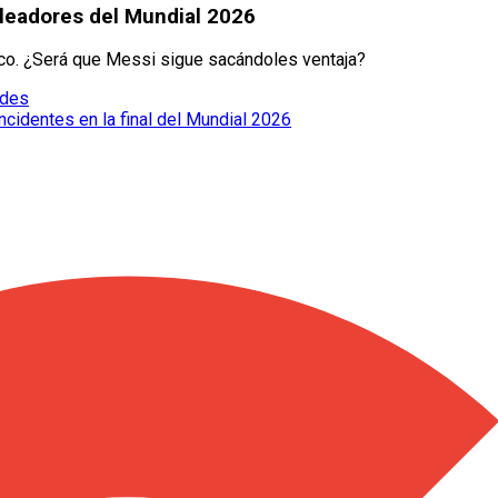
oleadores del Mundial 2026
rco. ¿Será que Messi sigue sacándoles ventaja?
edes
cidentes en la final del Mundial 2026