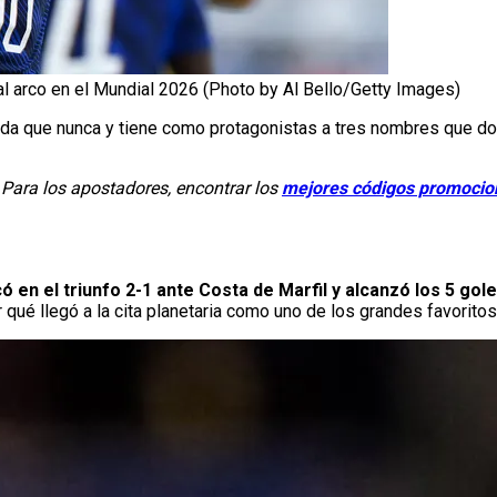
 al arco en el Mundial 2026 (Photo by Al Bello/Getty Images)
a que nunca y tiene como protagonistas a tres nombres que do
Para los apostadores, encontrar los
mejores códigos promocio
 en el triunfo 2-1 ante Costa de Marfil y alcanzó los 5 gol
 qué llegó a la cita planetaria como uno de los grandes favoritos