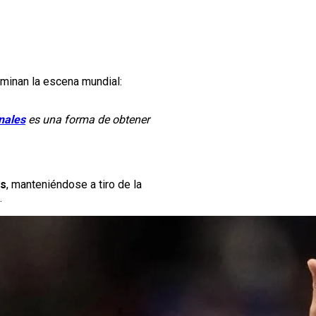
minan la escena mundial:
nales
es una forma de obtener
es
, manteniéndose a tiro de la
.