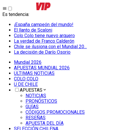
Es tendencia
:
¡España campeón del mundo!
El llanto de Scaloni
Colo Colo tiene nuevo arquero
La verdad de Franco Calderón
Chile se ilusiona con el Mundial 20...
La decisión de Darío Osorio
Mundial 2026
APUESTAS MUNDIAL 2026
ULTIMAS NOTICIAS
COLO COLO
U DE CHILE
APUESTAS
NOTICIAS
PRONÓSTICOS
GUÍAS
CÓDIGOS PROMOCIONALES
RESEÑAS
APUESTA DEL DÍA
SELECCIÓN CHILENA