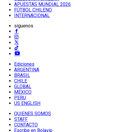
APUESTAS MUNDIAL 2026
FÚTBOL CHILENO
INTERNACIONAL
síguenos
Ediciones
ARGENTINA
BRASIL
CHILE
GLOBAL
MÉXICO
PERU
US ENGLISH
QUIENES SOMOS
STAFF
CONTACTO
Escribe en Bolavip