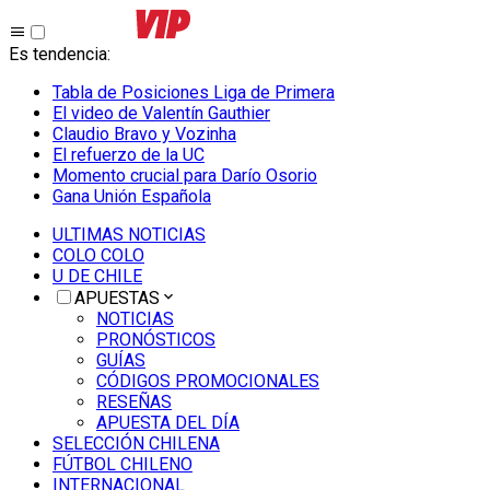
Es tendencia
:
Tabla de Posiciones Liga de Primera
El video de Valentín Gauthier
Claudio Bravo y Vozinha
El refuerzo de la UC
Momento crucial para Darío Osorio
Gana Unión Española
ULTIMAS NOTICIAS
COLO COLO
U DE CHILE
APUESTAS
NOTICIAS
PRONÓSTICOS
GUÍAS
CÓDIGOS PROMOCIONALES
RESEÑAS
APUESTA DEL DÍA
SELECCIÓN CHILENA
FÚTBOL CHILENO
INTERNACIONAL