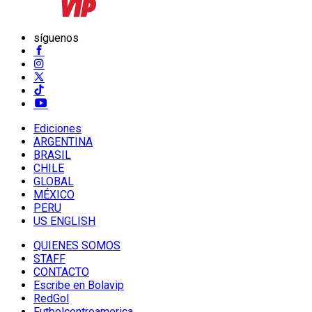
síguenos
Ediciones
ARGENTINA
BRASIL
CHILE
GLOBAL
MÉXICO
PERU
US ENGLISH
QUIENES SOMOS
STAFF
CONTACTO
Escribe en Bolavip
RedGol
Futbolcentroamerica