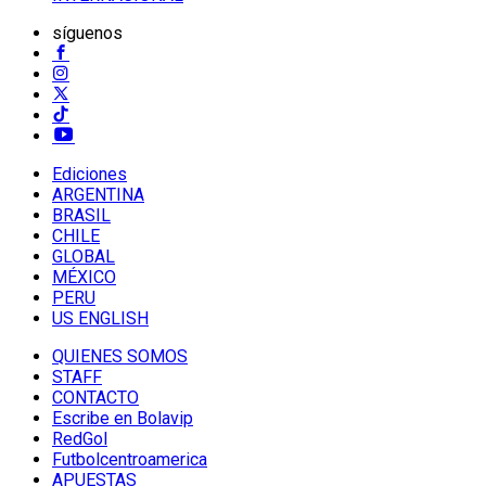
síguenos
Ediciones
ARGENTINA
BRASIL
CHILE
GLOBAL
MÉXICO
PERU
US ENGLISH
QUIENES SOMOS
STAFF
CONTACTO
Escribe en Bolavip
RedGol
Futbolcentroamerica
APUESTAS