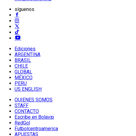
síguenos
Ediciones
ARGENTINA
BRASIL
CHILE
GLOBAL
MÉXICO
PERU
US ENGLISH
QUIENES SOMOS
STAFF
CONTACTO
Escribe en Bolavip
RedGol
Futbolcentroamerica
APUESTAS