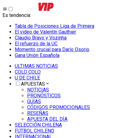
Es tendencia
:
Tabla de Posiciones Liga de Primera
El video de Valentín Gauthier
Claudio Bravo y Vozinha
El refuerzo de la UC
Momento crucial para Darío Osorio
Gana Unión Española
ULTIMAS NOTICIAS
COLO COLO
U DE CHILE
APUESTAS
NOTICIAS
PRONÓSTICOS
GUÍAS
CÓDIGOS PROMOCIONALES
RESEÑAS
APUESTA DEL DÍA
SELECCIÓN CHILENA
FÚTBOL CHILENO
INTERNACIONAL