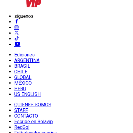
síguenos
Ediciones
ARGENTINA
BRASIL
CHILE
GLOBAL
MÉXICO
PERU
US ENGLISH
QUIENES SOMOS
STAFF
CONTACTO
Escribe en Bolavip
RedGol
Futbolcentroamerica