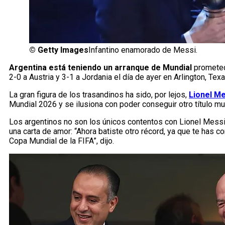
©
Getty Images
Infantino enamorado de Messi.
Argentina está teniendo un arranque de Mundial
prometedo
2-0 a Austria y 3-1 a Jordania el día de ayer en Arlington, Texa
La gran figura de los trasandinos ha sido, por lejos,
Lionel Me
Mundial 2026 y se ilusiona con poder conseguir otro título mun
Los argentinos no son los únicos contentos con Lionel Messi
una carta de amor: “Ahora batiste otro récord, ya que te has c
Copa Mundial de la FIFA”, dijo.