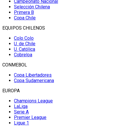
Campeonato Nacional
Selección Chilena
Primera B
Copa Chile
EQUIPOS CHILENOS
Colo Colo
U. de Chile
U. Católica
Cobreloa
CONMEBOL
Copa Libertadores
Copa Sudamericana
EUROPA
Champions League
LaLiga
Serie A
Premier League
Ligue 1