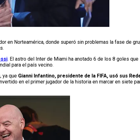
r en Norteamérica, donde superó sin problemas la fase de grupo
s.
ssi
. El astro del Inter de Miami ha anotado 6 de los 8 goles que 
dial para el país vecino.
, ya que
Gianni Infantino, presidente de la FIFA, usó sus Red
onvertido en el primer jugador de la historia en marcar en siete p