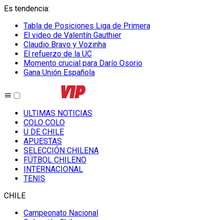
Es tendencia
:
Tabla de Posiciones Liga de Primera
El video de Valentín Gauthier
Claudio Bravo y Vozinha
El refuerzo de la UC
Momento crucial para Darío Osorio
Gana Unión Española
ULTIMAS NOTICIAS
COLO COLO
U DE CHILE
APUESTAS
SELECCIÓN CHILENA
FÚTBOL CHILENO
INTERNACIONAL
TENIS
CHILE
Campeonato Nacional