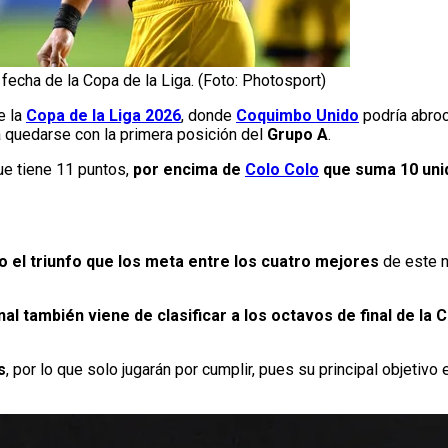
echa de la Copa de la Liga. (Foto: Photosport)
e la
Copa de la Liga 2026
, donde
Coquimbo Unido
podría abroc
 quedarse con la primera posición del
Grupo A
.
ue tiene 11 puntos,
por encima de
Colo Colo
que suma 10 uni
 el triunfo que los meta entre los cuatro mejores
de este n
l también viene de clasificar a los octavos de final de la
s
, por lo que solo jugarán por cumplir, pues su principal objetiv