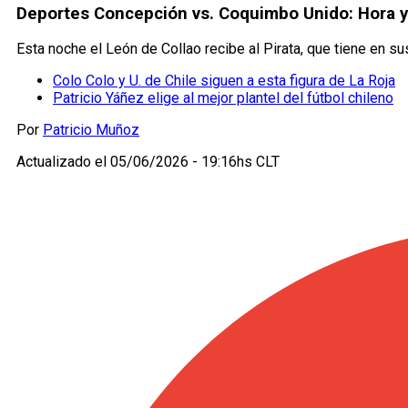
Deportes Concepción vs. Coquimbo Unido: Hora y q
Esta noche el León de Collao recibe al Pirata, que tiene en su
Colo Colo y U. de Chile siguen a esta figura de La Roja
Patricio Yáñez elige al mejor plantel del fútbol chileno
Por
Patricio Muñoz
Actualizado el
05/06/2026 - 19:16hs CLT