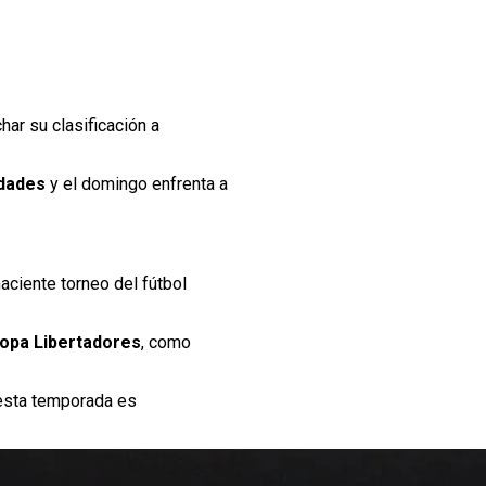
har su clasificación a
dades
y el domingo enfrenta a
aciente torneo del fútbol
 Copa Libertadores
, como
o esta temporada es