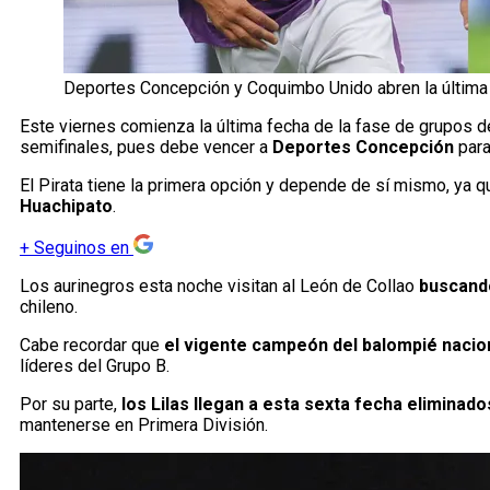
Deportes Concepción y Coquimbo Unido abren la última f
Este viernes comienza la última fecha de la fase de grupos d
semifinales, pues debe vencer a
Deportes Concepción
para
El Pirata tiene la primera opción y depende de sí mismo, ya q
Huachipato
.
+
Seguinos en
Los aurinegros esta noche visitan al León de Collao
buscando
chileno.
Cabe recordar que
el vigente campeón del balompié naciona
líderes del Grupo B.
Por su parte,
los Lilas llegan a esta sexta fecha eliminado
mantenerse en Primera División.