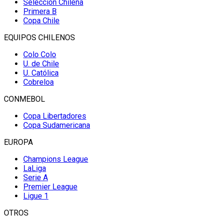
Selección Chilena
Primera B
Copa Chile
EQUIPOS CHILENOS
Colo Colo
U. de Chile
U. Católica
Cobreloa
CONMEBOL
Copa Libertadores
Copa Sudamericana
EUROPA
Champions League
LaLiga
Serie A
Premier League
Ligue 1
OTROS