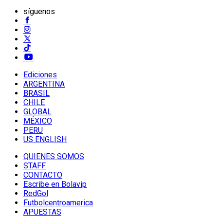
síguenos
Ediciones
ARGENTINA
BRASIL
CHILE
GLOBAL
MÉXICO
PERU
US ENGLISH
QUIENES SOMOS
STAFF
CONTACTO
Escribe en Bolavip
RedGol
Futbolcentroamerica
APUESTAS