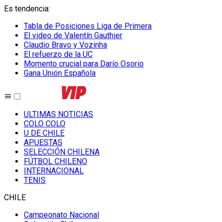
Es tendencia
:
Tabla de Posiciones Liga de Primera
El video de Valentín Gauthier
Claudio Bravo y Vozinha
El refuerzo de la UC
Momento crucial para Darío Osorio
Gana Unión Española
ULTIMAS NOTICIAS
COLO COLO
U DE CHILE
APUESTAS
SELECCIÓN CHILENA
FÚTBOL CHILENO
INTERNACIONAL
TENIS
CHILE
Campeonato Nacional