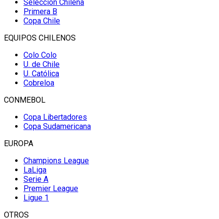
Selección Chilena
Primera B
Copa Chile
EQUIPOS CHILENOS
Colo Colo
U. de Chile
U. Católica
Cobreloa
CONMEBOL
Copa Libertadores
Copa Sudamericana
EUROPA
Champions League
LaLiga
Serie A
Premier League
Ligue 1
OTROS