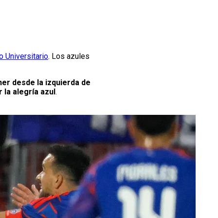
o Universitario
. Los azules
ner desde la izquierda de
 la alegría azul
.