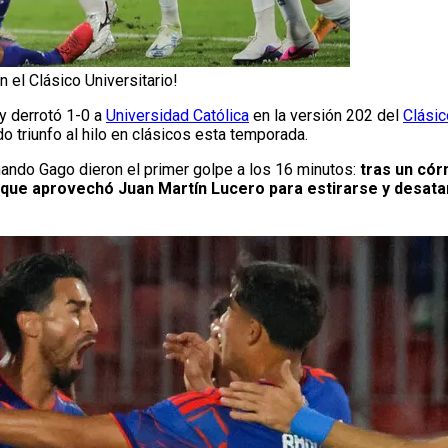
en el Clásico Universitario!
 y derrotó 1-0 a
Universidad Católica
en la versión 202 del
Clásic
do triunfo al hilo en clásicos esta temporada.
ando Gago dieron el primer golpe a los 16 minutos:
tras un cór
o que aprovechó Juan Martín Lucero para estirarse y desatar