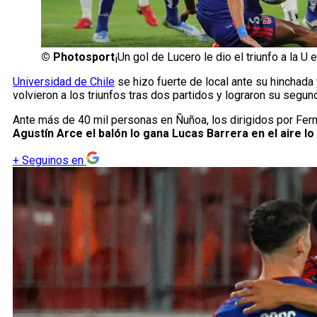
©
Photosport
¡Un gol de Lucero le dio el triunfo a la U 
Universidad de Chile
se hizo fuerte de local ante su hinchada
volvieron a los triunfos tras dos partidos y lograron su segun
Ante más de 40 mil personas en Ñuñoa, los dirigidos por Fern
Agustín Arce el balón lo gana Lucas Barrera en el aire l
+
Seguinos en