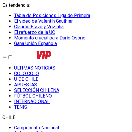
Es tendencia
:
Tabla de Posiciones Liga de Primera
El video de Valentín Gauthier
Claudio Bravo y Vozinha
El refuerzo de la UC
Momento crucial para Darío Osorio
Gana Unión Española
ULTIMAS NOTICIAS
COLO COLO
U DE CHILE
APUESTAS
SELECCIÓN CHILENA
FÚTBOL CHILENO
INTERNACIONAL
TENIS
CHILE
Campeonato Nacional