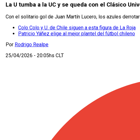
La U tumba a la UC y se queda con el Clásico Unive
Con el solitario gol de Juan Martín Lucero, los azules derrota
Colo Colo y U. de Chile siguen a esta figura de La Roja
Patricio Yáñez elige al mejor plantel del fútbol chileno
Por
Rodrigo Realpe
25/04/2026 - 20:05hs CLT