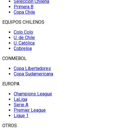
Selección Chilena
Primera B
Copa Chile
EQUIPOS CHILENOS
Colo Colo
U. de Chile
U. Católica
Cobreloa
CONMEBOL
Copa Libertadores
Copa Sudamericana
EUROPA
Champions League
LaLiga
Serie A
Premier League
Ligue 1
OTROS