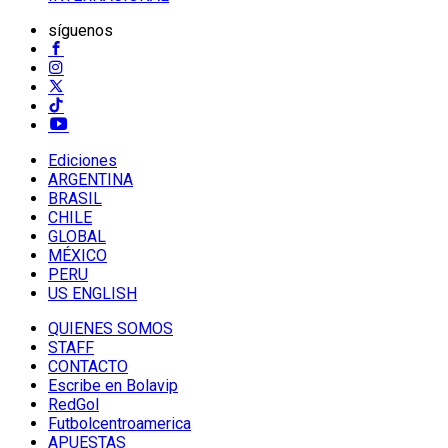
síguenos
Ediciones
ARGENTINA
BRASIL
CHILE
GLOBAL
MÉXICO
PERU
US ENGLISH
QUIENES SOMOS
STAFF
CONTACTO
Escribe en Bolavip
RedGol
Futbolcentroamerica
APUESTAS