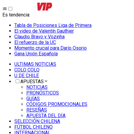
Es tendencia
:
Tabla de Posiciones Liga de Primera
El video de Valentín Gauthier
Claudio Bravo y Vozinha
El refuerzo de la UC
Momento crucial para Darío Osorio
Gana Unión Española
ULTIMAS NOTICIAS
COLO COLO
U DE CHILE
APUESTAS
NOTICIAS
PRONÓSTICOS
GUÍAS
CÓDIGOS PROMOCIONALES
RESEÑAS
APUESTA DEL DÍA
SELECCIÓN CHILENA
FÚTBOL CHILENO
INTERNACIONAL