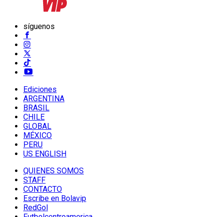
síguenos
Ediciones
ARGENTINA
BRASIL
CHILE
GLOBAL
MÉXICO
PERU
US ENGLISH
QUIENES SOMOS
STAFF
CONTACTO
Escribe en Bolavip
RedGol
Futbolcentroamerica