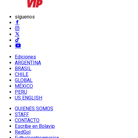
síguenos
Ediciones
ARGENTINA
BRASIL
CHILE
GLOBAL
MÉXICO
PERU
US ENGLISH
QUIENES SOMOS
STAFF
CONTACTO
Escribe en Bolavip
RedGol
Futbolcentroamerica