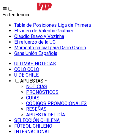
Es tendencia
:
Tabla de Posiciones Liga de Primera
El video de Valentín Gauthier
Claudio Bravo y Vozinha
El refuerzo de la UC
Momento crucial para Darío Osorio
Gana Unión Española
ULTIMAS NOTICIAS
COLO COLO
U DE CHILE
APUESTAS
NOTICIAS
PRONÓSTICOS
GUÍAS
CÓDIGOS PROMOCIONALES
RESEÑAS
APUESTA DEL DÍA
SELECCIÓN CHILENA
FÚTBOL CHILENO
INTERNACIONAL