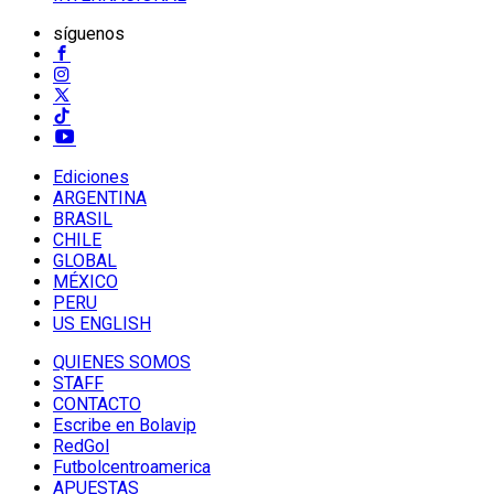
síguenos
Ediciones
ARGENTINA
BRASIL
CHILE
GLOBAL
MÉXICO
PERU
US ENGLISH
QUIENES SOMOS
STAFF
CONTACTO
Escribe en Bolavip
RedGol
Futbolcentroamerica
APUESTAS