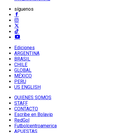
síguenos
Ediciones
ARGENTINA
BRASIL
CHILE
GLOBAL
MÉXICO
PERU
US ENGLISH
QUIENES SOMOS
STAFF
CONTACTO
Escribe en Bolavip
RedGol
Futbolcentroamerica
APUESTAS