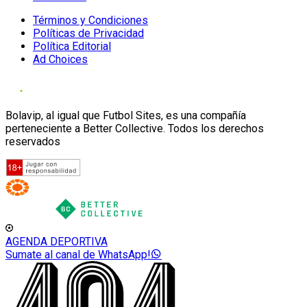
Términos y Condiciones
Políticas de Privacidad
Política Editorial
Ad Choices
Bolavip, al igual que Futbol Sites, es una compañía
perteneciente a Better Collective. Todos los derechos
reservados
AGENDA DEPORTIVA
Sumate al canal de WhatsApp!