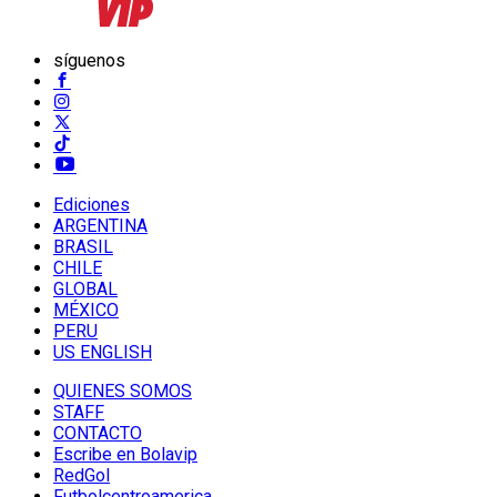
síguenos
Ediciones
ARGENTINA
BRASIL
CHILE
GLOBAL
MÉXICO
PERU
US ENGLISH
QUIENES SOMOS
STAFF
CONTACTO
Escribe en Bolavip
RedGol
Futbolcentroamerica