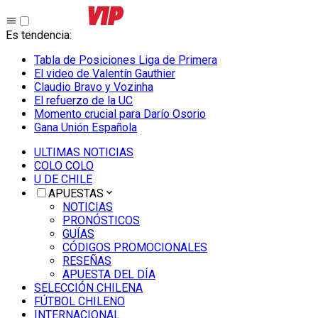
Es tendencia
:
Tabla de Posiciones Liga de Primera
El video de Valentín Gauthier
Claudio Bravo y Vozinha
El refuerzo de la UC
Momento crucial para Darío Osorio
Gana Unión Española
ULTIMAS NOTICIAS
COLO COLO
U DE CHILE
APUESTAS
NOTICIAS
PRONÓSTICOS
GUÍAS
CÓDIGOS PROMOCIONALES
RESEÑAS
APUESTA DEL DÍA
SELECCIÓN CHILENA
FÚTBOL CHILENO
INTERNACIONAL