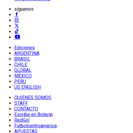
síguenos
Ediciones
ARGENTINA
BRASIL
CHILE
GLOBAL
MÉXICO
PERU
US ENGLISH
QUIENES SOMOS
STAFF
CONTACTO
Escribe en Bolavip
RedGol
Futbolcentroamerica
APUESTAS