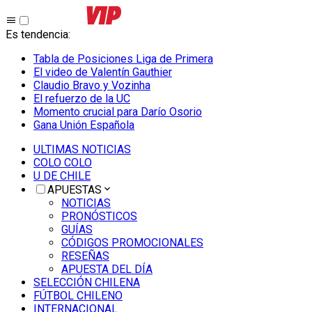
Es tendencia
:
Tabla de Posiciones Liga de Primera
El video de Valentín Gauthier
Claudio Bravo y Vozinha
El refuerzo de la UC
Momento crucial para Darío Osorio
Gana Unión Española
ULTIMAS NOTICIAS
COLO COLO
U DE CHILE
APUESTAS
NOTICIAS
PRONÓSTICOS
GUÍAS
CÓDIGOS PROMOCIONALES
RESEÑAS
APUESTA DEL DÍA
SELECCIÓN CHILENA
FÚTBOL CHILENO
INTERNACIONAL