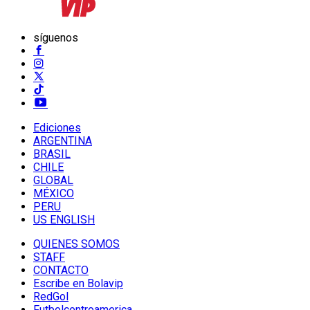
síguenos
Ediciones
ARGENTINA
BRASIL
CHILE
GLOBAL
MÉXICO
PERU
US ENGLISH
QUIENES SOMOS
STAFF
CONTACTO
Escribe en Bolavip
RedGol
Futbolcentroamerica