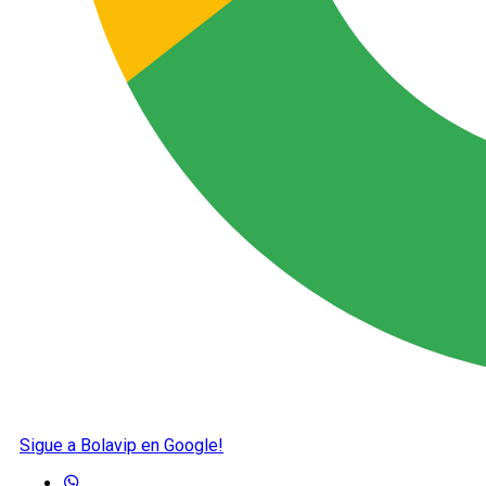
Sigue a Bolavip en Google!