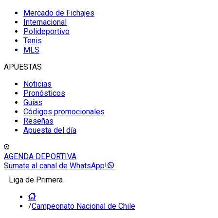
Mercado de Fichajes
Internacional
Polideportivo
Tenis
MLS
APUESTAS
Noticias
Pronósticos
Guías
Códigos promocionales
Reseñas
Apuesta del día
AGENDA DEPORTIVA
Sumate al canal de WhatsApp!
Liga de Primera
/
Campeonato Nacional de Chile