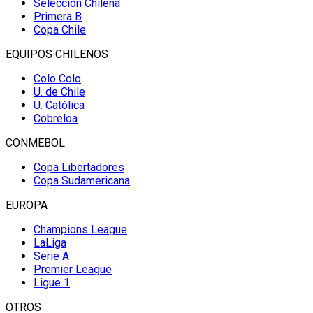
Selección Chilena
Primera B
Copa Chile
EQUIPOS CHILENOS
Colo Colo
U. de Chile
U. Católica
Cobreloa
CONMEBOL
Copa Libertadores
Copa Sudamericana
EUROPA
Champions League
LaLiga
Serie A
Premier League
Ligue 1
OTROS