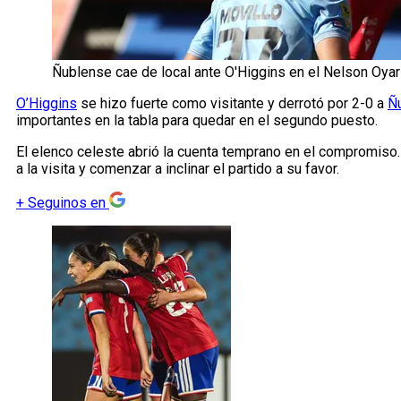
Ñublense cae de local ante O'Higgins en el Nelson Oyar
O’Higgins
se hizo fuerte como visitante y derrotó por 2-0 a
Ñ
importantes en la tabla para quedar en el segundo puesto.
El elenco celeste abrió la cuenta temprano en el compromiso.
a la visita y comenzar a inclinar el partido a su favor.
+
Seguinos en