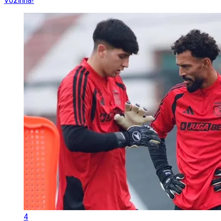
Vozinha!
4