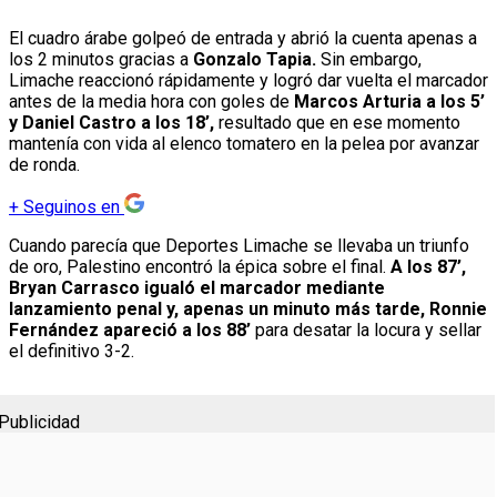
El cuadro árabe golpeó de entrada y abrió la cuenta apenas a
los 2 minutos gracias a
Gonzalo Tapia.
Sin embargo,
Limache reaccionó rápidamente y logró dar vuelta el marcador
antes de la media hora con goles de
Marcos Arturia a los 5’
y Daniel Castro a los 18’,
resultado que en ese momento
mantenía con vida al elenco tomatero en la pelea por avanzar
de ronda.
+
Seguinos en
Cuando parecía que Deportes Limache se llevaba un triunfo
de oro, Palestino encontró la épica sobre el final.
A los 87’,
Bryan Carrasco igualó el marcador mediante
lanzamiento penal y, apenas un minuto más tarde, Ronnie
Fernández apareció a los 88’
para desatar la locura y sellar
el definitivo 3-2.
Publicidad