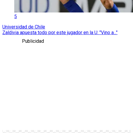
5
Universidad de Chile
Zaldivia apuesta todo por este jugador en la U: "Vino a..."
Publicidad