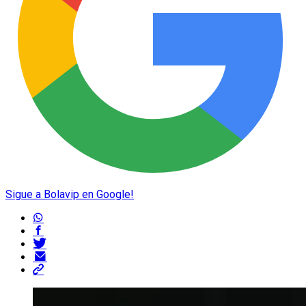
Sigue a Bolavip en Google!