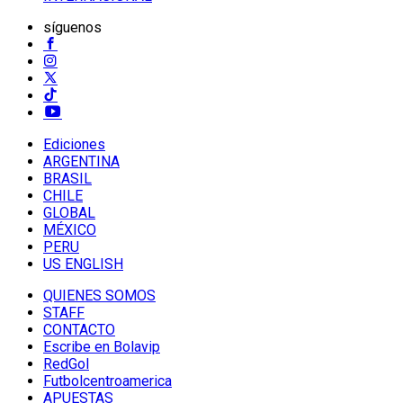
síguenos
Ediciones
ARGENTINA
BRASIL
CHILE
GLOBAL
MÉXICO
PERU
US ENGLISH
QUIENES SOMOS
STAFF
CONTACTO
Escribe en Bolavip
RedGol
Futbolcentroamerica
APUESTAS