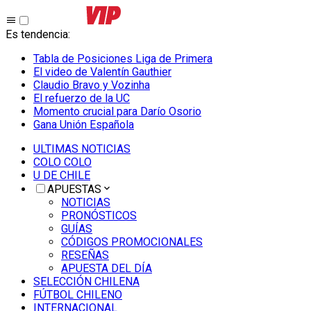
Es tendencia
:
Tabla de Posiciones Liga de Primera
El video de Valentín Gauthier
Claudio Bravo y Vozinha
El refuerzo de la UC
Momento crucial para Darío Osorio
Gana Unión Española
ULTIMAS NOTICIAS
COLO COLO
U DE CHILE
APUESTAS
NOTICIAS
PRONÓSTICOS
GUÍAS
CÓDIGOS PROMOCIONALES
RESEÑAS
APUESTA DEL DÍA
SELECCIÓN CHILENA
FÚTBOL CHILENO
INTERNACIONAL