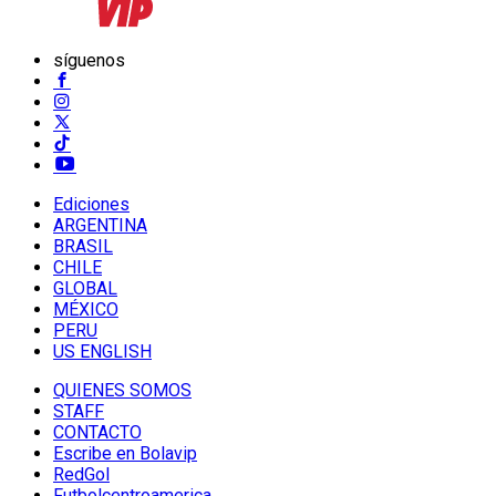
síguenos
Ediciones
ARGENTINA
BRASIL
CHILE
GLOBAL
MÉXICO
PERU
US ENGLISH
QUIENES SOMOS
STAFF
CONTACTO
Escribe en Bolavip
RedGol
Futbolcentroamerica