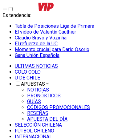
Es tendencia
:
Tabla de Posiciones Liga de Primera
El video de Valentín Gauthier
Claudio Bravo y Vozinha
El refuerzo de la UC
Momento crucial para Darío Osorio
Gana Unión Española
ULTIMAS NOTICIAS
COLO COLO
U DE CHILE
APUESTAS
NOTICIAS
PRONÓSTICOS
GUÍAS
CÓDIGOS PROMOCIONALES
RESEÑAS
APUESTA DEL DÍA
SELECCIÓN CHILENA
FÚTBOL CHILENO
INTERNACIONAL