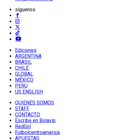
síguenos
Ediciones
ARGENTINA
BRASIL
CHILE
GLOBAL
MÉXICO
PERU
US ENGLISH
QUIENES SOMOS
STAFF
CONTACTO
Escribe en Bolavip
RedGol
Futbolcentroamerica
APUESTAS