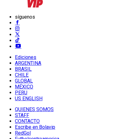
síguenos
Ediciones
ARGENTINA
BRASIL
CHILE
GLOBAL
MÉXICO
PERU
US ENGLISH
QUIENES SOMOS
STAFF
CONTACTO
Escribe en Bolavip
RedGol
Futbolcentroamerica