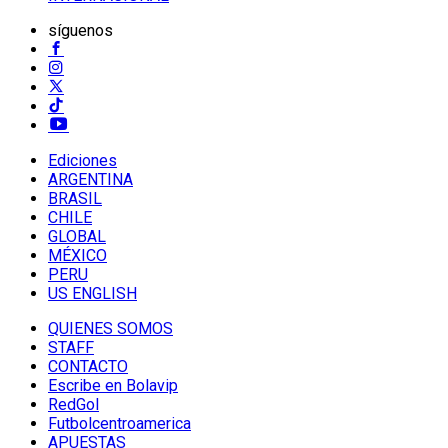
síguenos
Ediciones
ARGENTINA
BRASIL
CHILE
GLOBAL
MÉXICO
PERU
US ENGLISH
QUIENES SOMOS
STAFF
CONTACTO
Escribe en Bolavip
RedGol
Futbolcentroamerica
APUESTAS