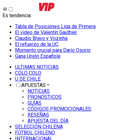
Es tendencia
:
Tabla de Posiciones Liga de Primera
El video de Valentín Gauthier
Claudio Bravo y Vozinha
El refuerzo de la UC
Momento crucial para Darío Osorio
Gana Unión Española
ULTIMAS NOTICIAS
COLO COLO
U DE CHILE
APUESTAS
NOTICIAS
PRONÓSTICOS
GUÍAS
CÓDIGOS PROMOCIONALES
RESEÑAS
APUESTA DEL DÍA
SELECCIÓN CHILENA
FÚTBOL CHILENO
INTERNACIONAL