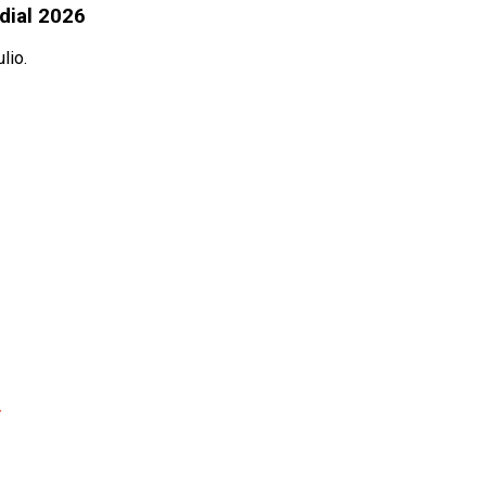
dial 2026
lio.