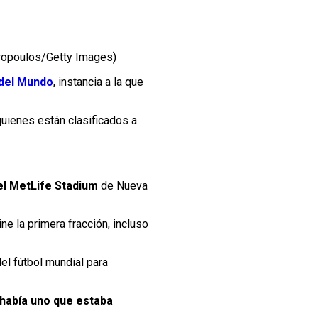
aropoulos/Getty Images)
 del Mundo
, instancia a la que
quienes están clasificados a
 el MetLife Stadium
de Nueva
e la primera fracción, incluso
el fútbol mundial para
había uno que estaba