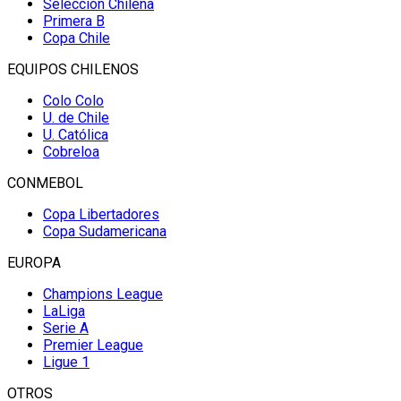
Selección Chilena
Primera B
Copa Chile
EQUIPOS CHILENOS
Colo Colo
U. de Chile
U. Católica
Cobreloa
CONMEBOL
Copa Libertadores
Copa Sudamericana
EUROPA
Champions League
LaLiga
Serie A
Premier League
Ligue 1
OTROS