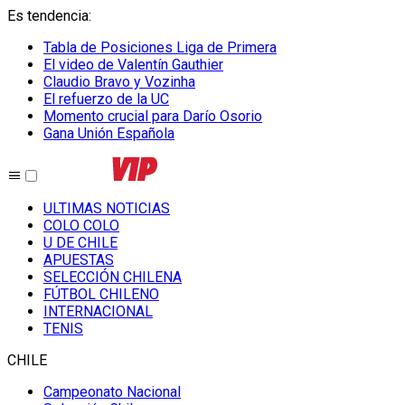
Es tendencia
:
Tabla de Posiciones Liga de Primera
El video de Valentín Gauthier
Claudio Bravo y Vozinha
El refuerzo de la UC
Momento crucial para Darío Osorio
Gana Unión Española
ULTIMAS NOTICIAS
COLO COLO
U DE CHILE
APUESTAS
SELECCIÓN CHILENA
FÚTBOL CHILENO
INTERNACIONAL
TENIS
CHILE
Campeonato Nacional