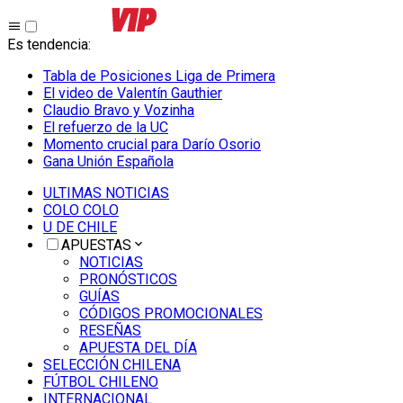
Es tendencia
:
Tabla de Posiciones Liga de Primera
El video de Valentín Gauthier
Claudio Bravo y Vozinha
El refuerzo de la UC
Momento crucial para Darío Osorio
Gana Unión Española
ULTIMAS NOTICIAS
COLO COLO
U DE CHILE
APUESTAS
NOTICIAS
PRONÓSTICOS
GUÍAS
CÓDIGOS PROMOCIONALES
RESEÑAS
APUESTA DEL DÍA
SELECCIÓN CHILENA
FÚTBOL CHILENO
INTERNACIONAL