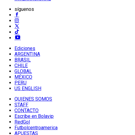
síguenos
Ediciones
ARGENTINA
BRASIL
CHILE
GLOBAL
MÉXICO
PERU
US ENGLISH
QUIENES SOMOS
STAFF
CONTACTO
Escribe en Bolavip
RedGol
Futbolcentroamerica
APUESTAS