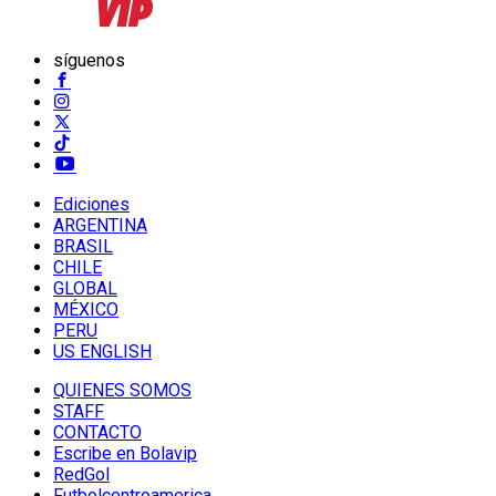
síguenos
Ediciones
ARGENTINA
BRASIL
CHILE
GLOBAL
MÉXICO
PERU
US ENGLISH
QUIENES SOMOS
STAFF
CONTACTO
Escribe en Bolavip
RedGol
Futbolcentroamerica