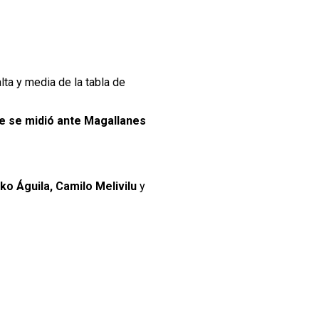
ta y media de la tabla de
pe se midió ante Magallanes
ko Águila, Camilo Melivilu
y