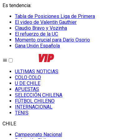
Es tendencia
:
Tabla de Posiciones Liga de Primera
El video de Valentín Gauthier
Claudio Bravo y Vozinha
El refuerzo de la UC
Momento crucial para Darío Osorio
Gana Unión Española
ULTIMAS NOTICIAS
COLO COLO
U DE CHILE
APUESTAS
SELECCIÓN CHILENA
FÚTBOL CHILENO
INTERNACIONAL
TENIS
CHILE
Campeonato Nacional