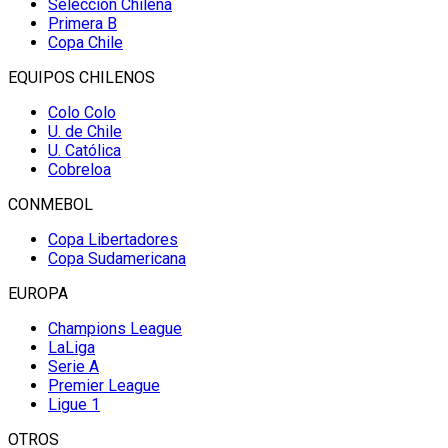
Selección Chilena
Primera B
Copa Chile
EQUIPOS CHILENOS
Colo Colo
U. de Chile
U. Católica
Cobreloa
CONMEBOL
Copa Libertadores
Copa Sudamericana
EUROPA
Champions League
LaLiga
Serie A
Premier League
Ligue 1
OTROS