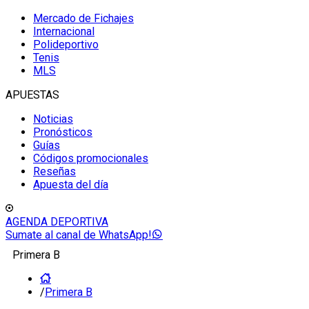
Mercado de Fichajes
Internacional
Polideportivo
Tenis
MLS
APUESTAS
Noticias
Pronósticos
Guías
Códigos promocionales
Reseñas
Apuesta del día
AGENDA DEPORTIVA
Sumate al canal de WhatsApp!
Primera B
/
Primera B