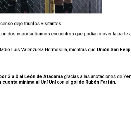
censo dejó triunfos visitantes.
con dos importantísimos encuentros que podían mover la parte al
tadio Luis Valenzuela Hermosilla, mientras que
Unión San Feli
por 3 a 0 al León de Atacama
gracias a las anotaciones de Y
er
 cuenta mínima al Uní Uní
con el
gol de Rubén Farfán.