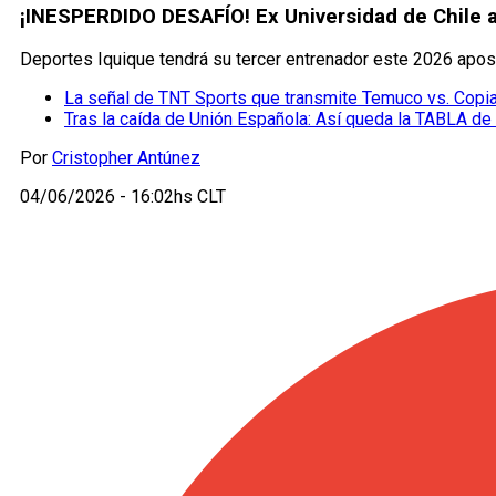
¡INESPERDIDO DESAFÍO! Ex Universidad de Chile 
Deportes Iquique tendrá su tercer entrenador este 2026 apost
La señal de TNT Sports que transmite Temuco vs. Copi
Tras la caída de Unión Española: Así queda la TABLA de 
Por
Cristopher Antúnez
04/06/2026 - 16:02hs CLT