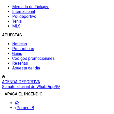
Mercado de Fichajes
Internacional
Polideportivo
Tenis
MLS
APUESTAS
Noticias
Pronósticos
Guías
Códigos promocionales
Reseñas
Apuesta del día
AGENDA DEPORTIVA
Sumate al canal de WhatsApp!
APAGA EL INCENDIO
/
Primera B