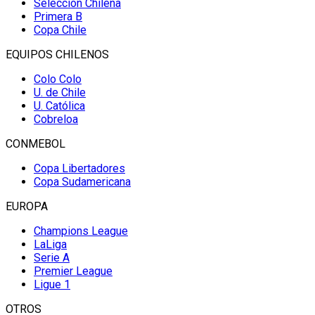
Selección Chilena
Primera B
Copa Chile
EQUIPOS CHILENOS
Colo Colo
U. de Chile
U. Católica
Cobreloa
CONMEBOL
Copa Libertadores
Copa Sudamericana
EUROPA
Champions League
LaLiga
Serie A
Premier League
Ligue 1
OTROS