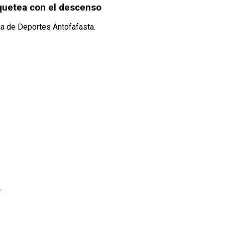
oquetea con el descenso
ca de Deportes Antofafasta.