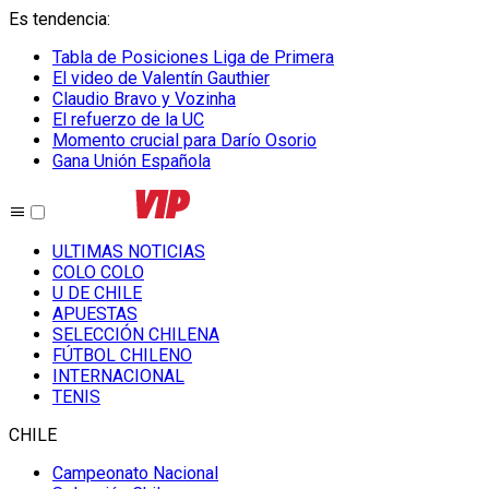
Es tendencia
:
Tabla de Posiciones Liga de Primera
El video de Valentín Gauthier
Claudio Bravo y Vozinha
El refuerzo de la UC
Momento crucial para Darío Osorio
Gana Unión Española
ULTIMAS NOTICIAS
COLO COLO
U DE CHILE
APUESTAS
SELECCIÓN CHILENA
FÚTBOL CHILENO
INTERNACIONAL
TENIS
CHILE
Campeonato Nacional