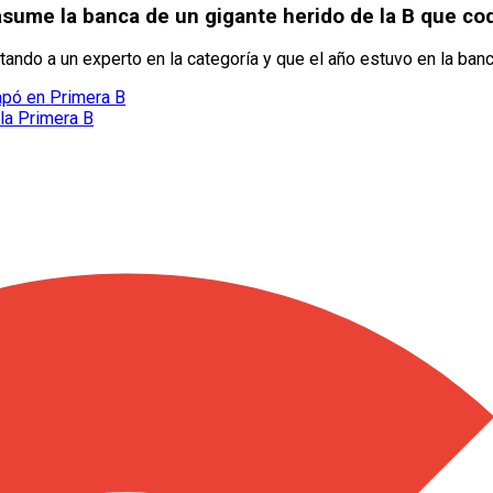
asume la banca de un gigante herido de la B que c
ando a un experto en la categoría y que el año estuvo en la ban
apó en Primera B
la Primera B