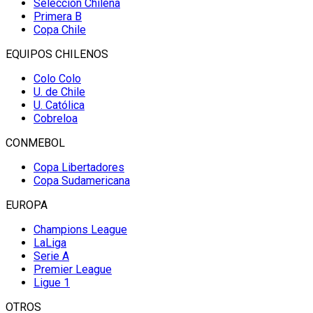
Selección Chilena
Primera B
Copa Chile
EQUIPOS CHILENOS
Colo Colo
U. de Chile
U. Católica
Cobreloa
CONMEBOL
Copa Libertadores
Copa Sudamericana
EUROPA
Champions League
LaLiga
Serie A
Premier League
Ligue 1
OTROS