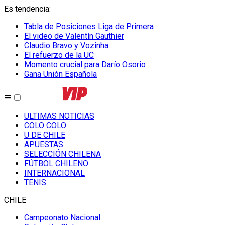
Es tendencia
:
Tabla de Posiciones Liga de Primera
El video de Valentín Gauthier
Claudio Bravo y Vozinha
El refuerzo de la UC
Momento crucial para Darío Osorio
Gana Unión Española
ULTIMAS NOTICIAS
COLO COLO
U DE CHILE
APUESTAS
SELECCIÓN CHILENA
FÚTBOL CHILENO
INTERNACIONAL
TENIS
CHILE
Campeonato Nacional