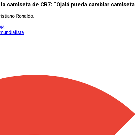
 la camiseta de CR7: “Ojalá pueda cambiar camiseta
ristiano Ronaldo.
oja
mundialista