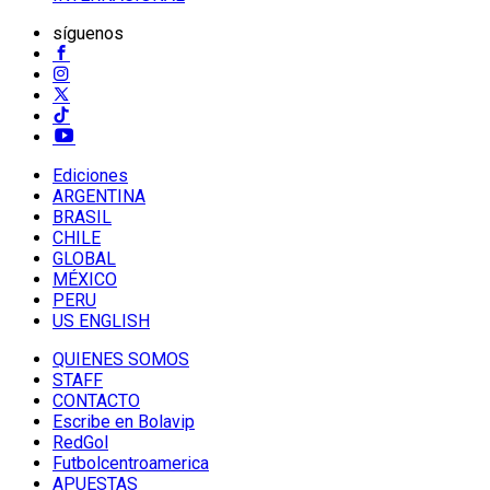
síguenos
Ediciones
ARGENTINA
BRASIL
CHILE
GLOBAL
MÉXICO
PERU
US ENGLISH
QUIENES SOMOS
STAFF
CONTACTO
Escribe en Bolavip
RedGol
Futbolcentroamerica
APUESTAS