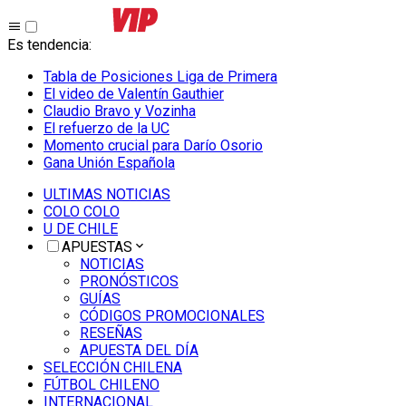
Es tendencia
:
Tabla de Posiciones Liga de Primera
El video de Valentín Gauthier
Claudio Bravo y Vozinha
El refuerzo de la UC
Momento crucial para Darío Osorio
Gana Unión Española
ULTIMAS NOTICIAS
COLO COLO
U DE CHILE
APUESTAS
NOTICIAS
PRONÓSTICOS
GUÍAS
CÓDIGOS PROMOCIONALES
RESEÑAS
APUESTA DEL DÍA
SELECCIÓN CHILENA
FÚTBOL CHILENO
INTERNACIONAL