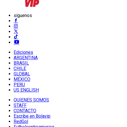
síguenos
Ediciones
ARGENTINA
BRASIL
CHILE
GLOBAL
MÉXICO
PERU
US ENGLISH
QUIENES SOMOS
STAFF
CONTACTO
Escribe en Bolavip
RedGol
Futbolcentroamerica