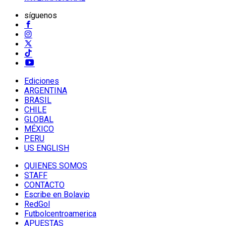
síguenos
Ediciones
ARGENTINA
BRASIL
CHILE
GLOBAL
MÉXICO
PERU
US ENGLISH
QUIENES SOMOS
STAFF
CONTACTO
Escribe en Bolavip
RedGol
Futbolcentroamerica
APUESTAS