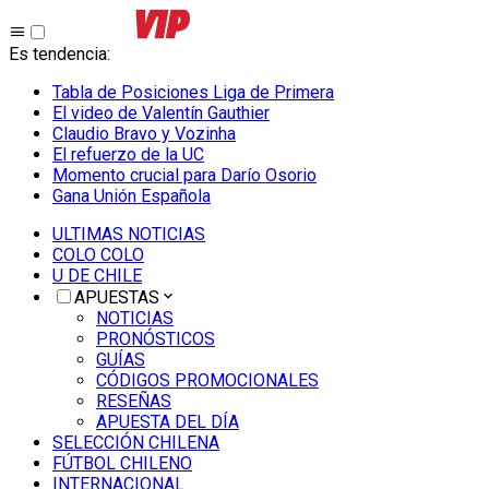
Es tendencia
:
Tabla de Posiciones Liga de Primera
El video de Valentín Gauthier
Claudio Bravo y Vozinha
El refuerzo de la UC
Momento crucial para Darío Osorio
Gana Unión Española
ULTIMAS NOTICIAS
COLO COLO
U DE CHILE
APUESTAS
NOTICIAS
PRONÓSTICOS
GUÍAS
CÓDIGOS PROMOCIONALES
RESEÑAS
APUESTA DEL DÍA
SELECCIÓN CHILENA
FÚTBOL CHILENO
INTERNACIONAL