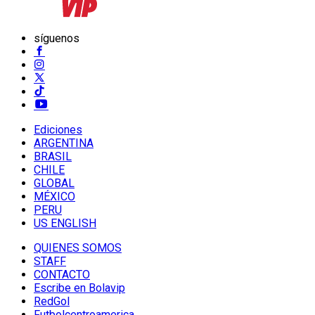
síguenos
Ediciones
ARGENTINA
BRASIL
CHILE
GLOBAL
MÉXICO
PERU
US ENGLISH
QUIENES SOMOS
STAFF
CONTACTO
Escribe en Bolavip
RedGol
Futbolcentroamerica