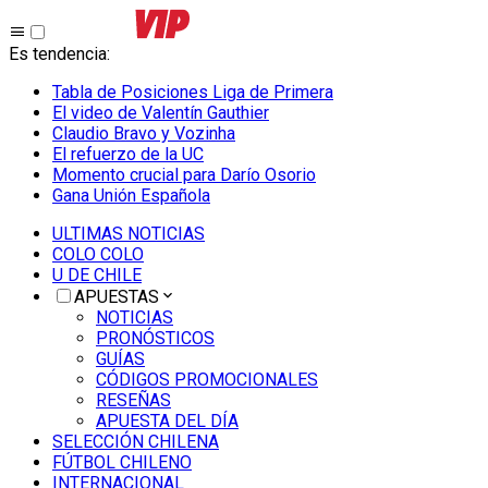
Es tendencia
:
Tabla de Posiciones Liga de Primera
El video de Valentín Gauthier
Claudio Bravo y Vozinha
El refuerzo de la UC
Momento crucial para Darío Osorio
Gana Unión Española
ULTIMAS NOTICIAS
COLO COLO
U DE CHILE
APUESTAS
NOTICIAS
PRONÓSTICOS
GUÍAS
CÓDIGOS PROMOCIONALES
RESEÑAS
APUESTA DEL DÍA
SELECCIÓN CHILENA
FÚTBOL CHILENO
INTERNACIONAL