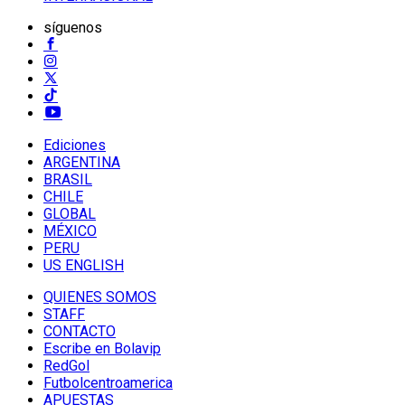
síguenos
Ediciones
ARGENTINA
BRASIL
CHILE
GLOBAL
MÉXICO
PERU
US ENGLISH
QUIENES SOMOS
STAFF
CONTACTO
Escribe en Bolavip
RedGol
Futbolcentroamerica
APUESTAS