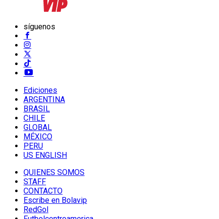
síguenos
Ediciones
ARGENTINA
BRASIL
CHILE
GLOBAL
MÉXICO
PERU
US ENGLISH
QUIENES SOMOS
STAFF
CONTACTO
Escribe en Bolavip
RedGol
Futbolcentroamerica