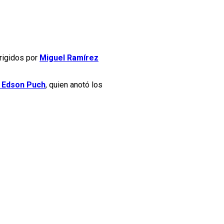
irigidos por
Miguel Ramírez
Edson Puch
, quien anotó los