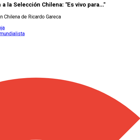
 la Selección Chilena: "Es vivo para..."
ión Chilena de Ricardo Gareca
oja
mundialista