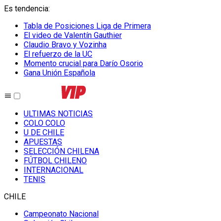
Es tendencia
:
Tabla de Posiciones Liga de Primera
El video de Valentín Gauthier
Claudio Bravo y Vozinha
El refuerzo de la UC
Momento crucial para Darío Osorio
Gana Unión Española
ULTIMAS NOTICIAS
COLO COLO
U DE CHILE
APUESTAS
SELECCIÓN CHILENA
FÚTBOL CHILENO
INTERNACIONAL
TENIS
CHILE
Campeonato Nacional