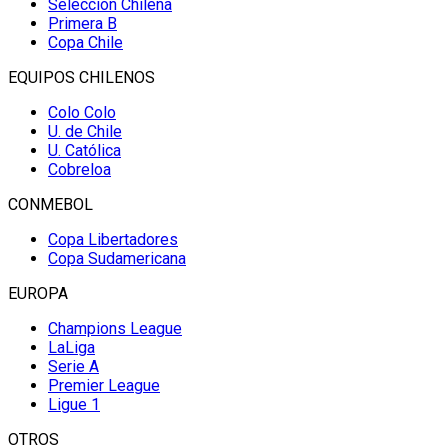
Selección Chilena
Primera B
Copa Chile
EQUIPOS CHILENOS
Colo Colo
U. de Chile
U. Católica
Cobreloa
CONMEBOL
Copa Libertadores
Copa Sudamericana
EUROPA
Champions League
LaLiga
Serie A
Premier League
Ligue 1
OTROS