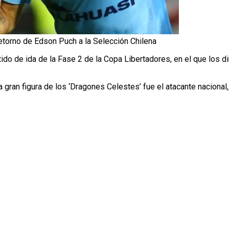
 retorno de Edson Puch a la Selección Chilena
ido de ida de la Fase 2 de la Copa Libertadores, en el que los d
la gran figura de los ‘Dragones Celestes’ fue el atacante nacional,