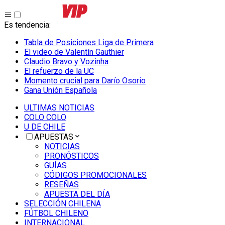
Es tendencia
:
Tabla de Posiciones Liga de Primera
El video de Valentín Gauthier
Claudio Bravo y Vozinha
El refuerzo de la UC
Momento crucial para Darío Osorio
Gana Unión Española
ULTIMAS NOTICIAS
COLO COLO
U DE CHILE
APUESTAS
NOTICIAS
PRONÓSTICOS
GUÍAS
CÓDIGOS PROMOCIONALES
RESEÑAS
APUESTA DEL DÍA
SELECCIÓN CHILENA
FÚTBOL CHILENO
INTERNACIONAL