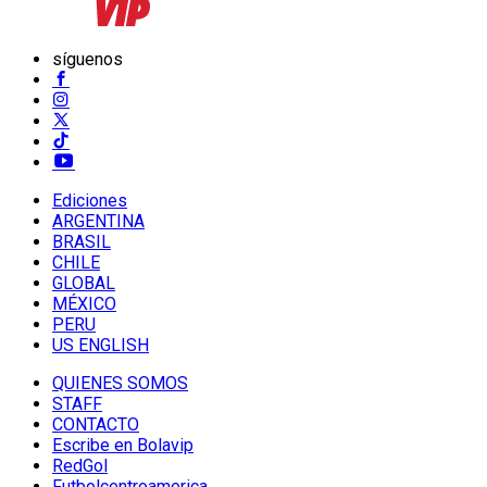
síguenos
Ediciones
ARGENTINA
BRASIL
CHILE
GLOBAL
MÉXICO
PERU
US ENGLISH
QUIENES SOMOS
STAFF
CONTACTO
Escribe en Bolavip
RedGol
Futbolcentroamerica