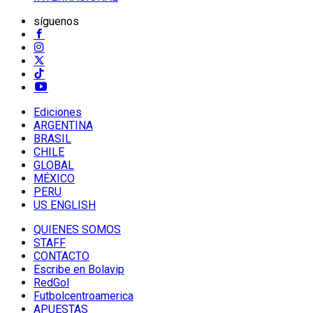
síguenos
Ediciones
ARGENTINA
BRASIL
CHILE
GLOBAL
MÉXICO
PERU
US ENGLISH
QUIENES SOMOS
STAFF
CONTACTO
Escribe en Bolavip
RedGol
Futbolcentroamerica
APUESTAS