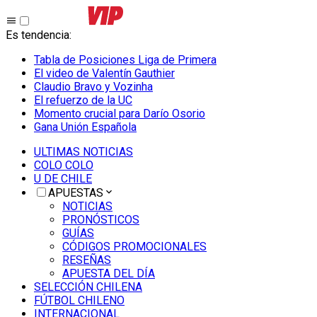
Es tendencia
:
Tabla de Posiciones Liga de Primera
El video de Valentín Gauthier
Claudio Bravo y Vozinha
El refuerzo de la UC
Momento crucial para Darío Osorio
Gana Unión Española
ULTIMAS NOTICIAS
COLO COLO
U DE CHILE
APUESTAS
NOTICIAS
PRONÓSTICOS
GUÍAS
CÓDIGOS PROMOCIONALES
RESEÑAS
APUESTA DEL DÍA
SELECCIÓN CHILENA
FÚTBOL CHILENO
INTERNACIONAL