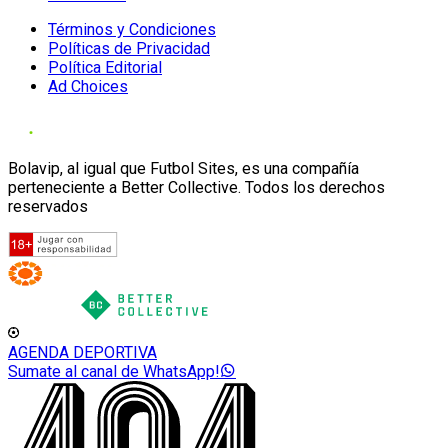
Términos y Condiciones
Políticas de Privacidad
Política Editorial
Ad Choices
Bolavip, al igual que Futbol Sites, es una compañía
perteneciente a Better Collective. Todos los derechos
reservados
AGENDA DEPORTIVA
Sumate al canal de WhatsApp!