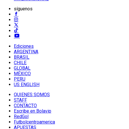
síguenos
Ediciones
ARGENTINA
BRASIL
CHILE
GLOBAL
MÉXICO
PERU
US ENGLISH
QUIENES SOMOS
STAFF
CONTACTO
Escribe en Bolavip
RedGol
Futbolcentroamerica
APUESTAS