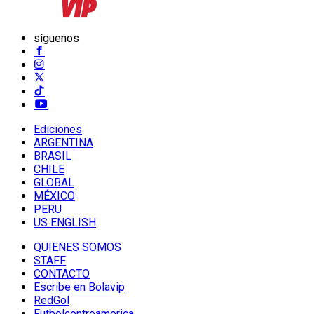
síguenos
Ediciones
ARGENTINA
BRASIL
CHILE
GLOBAL
MÉXICO
PERU
US ENGLISH
QUIENES SOMOS
STAFF
CONTACTO
Escribe en Bolavip
RedGol
Futbolcentroamerica