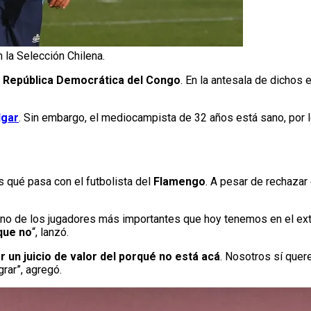
 la Selección Chilena.
y
República Democrática del Congo
. En la antesala de dichos
lgar
. Sin embargo, el mediocampista de 32 años está sano, por l
 qué pasa con el futbolista del
Flamengo
. A pesar de rechazar 
 uno de los jugadores más importantes que hoy tenemos en el ext
que no
“, lanzó.
 un juicio de valor del porqué no está acá
. Nosotros sí quer
rar”, agregó.