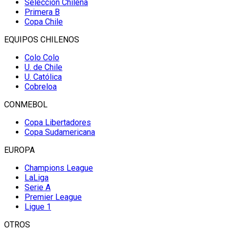
Selección Chilena
Primera B
Copa Chile
EQUIPOS CHILENOS
Colo Colo
U. de Chile
U. Católica
Cobreloa
CONMEBOL
Copa Libertadores
Copa Sudamericana
EUROPA
Champions League
LaLiga
Serie A
Premier League
Ligue 1
OTROS