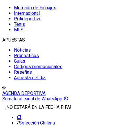
Mercado de Fichajes
Internacional
Polideportivo
Tenis
MLS
APUESTAS
Noticias
Pronósticos
Guías
Códigos promocionales
Reseñas
Apuesta del día
AGENDA DEPORTIVA
Sumate al canal de WhatsApp!
¡NO ESTARÁ EN LA FECHA FIFA!
/
Selección Chilena