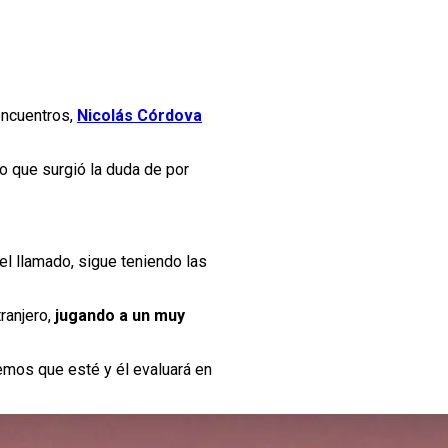
 encuentros,
Nicolás Córdova
o que surgió la duda de por
el llamado, sigue teniendo las
ranjero,
jugando a un muy
emos que esté y él evaluará en