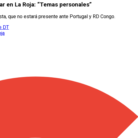
gar en La Roja: “Temas personales”
sta, que no estará presente ante Portugal y RD Congo.
te DT
oja