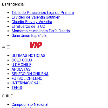
Es tendencia
:
Tabla de Posiciones Liga de Primera
El video de Valentín Gauthier
Claudio Bravo y Vozinha
El refuerzo de la UC
Momento crucial para Darío Osorio
Gana Unión Española
ULTIMAS NOTICIAS
COLO COLO
U DE CHILE
APUESTAS
SELECCIÓN CHILENA
FÚTBOL CHILENO
INTERNACIONAL
TENIS
CHILE
Campeonato Nacional