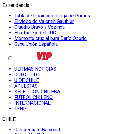
Es tendencia
:
Tabla de Posiciones Liga de Primera
El video de Valentín Gauthier
Claudio Bravo y Vozinha
El refuerzo de la UC
Momento crucial para Darío Osorio
Gana Unión Española
ULTIMAS NOTICIAS
COLO COLO
U DE CHILE
APUESTAS
SELECCIÓN CHILENA
FÚTBOL CHILENO
INTERNACIONAL
TENIS
CHILE
Campeonato Nacional