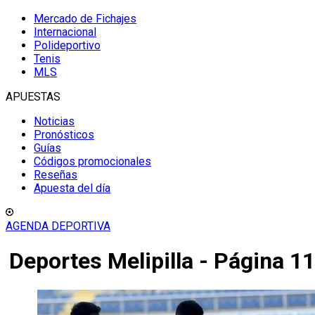
Mercado de Fichajes
Internacional
Polideportivo
Tenis
MLS
APUESTAS
Noticias
Pronósticos
Guías
Códigos promocionales
Reseñas
Apuesta del día
AGENDA DEPORTIVA
Deportes Melipilla - Página 11