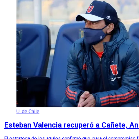
U. de Chile
Esteban Valencia recuperó a Cañete, And
El estratega de los azules confirmó que, para el compromiso fr