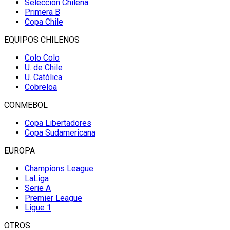
Selección Chilena
Primera B
Copa Chile
EQUIPOS CHILENOS
Colo Colo
U. de Chile
U. Católica
Cobreloa
CONMEBOL
Copa Libertadores
Copa Sudamericana
EUROPA
Champions League
LaLiga
Serie A
Premier League
Ligue 1
OTROS