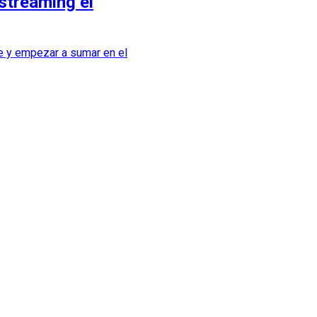
streaming el
le y empezar a sumar en el