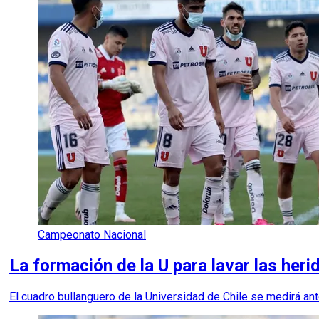
Campeonato Nacional
La formación de la U para lavar las herid
El cuadro bullanguero de la Universidad de Chile se medirá a