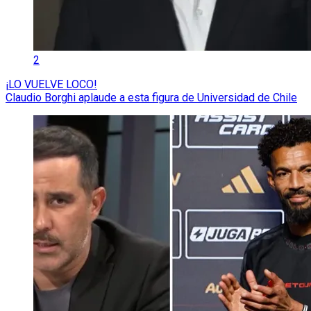
2
¡LO VUELVE LOCO!
Claudio Borghi aplaude a esta figura de Universidad de Chile