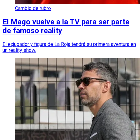
Cambio de rubro
El Mago vuelve a la TV para ser parte
de famoso reality
El exjugador y figura de La Roja tendrá su primera aventura en
un reality show.