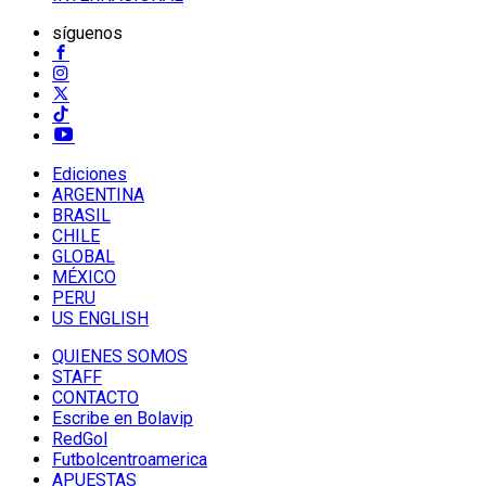
síguenos
Ediciones
ARGENTINA
BRASIL
CHILE
GLOBAL
MÉXICO
PERU
US ENGLISH
QUIENES SOMOS
STAFF
CONTACTO
Escribe en Bolavip
RedGol
Futbolcentroamerica
APUESTAS