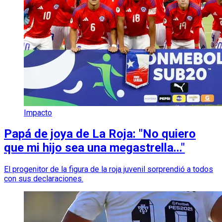
Impacto
Papá de joya de La Roja: "No quiero
que mi hijo sea una megastrella..."
El progenitor de la figura de la roja juvenil sorprendió a todos
con sus declaraciones.