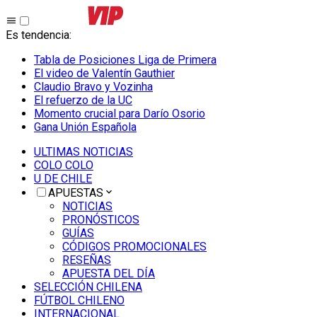
Es tendencia
:
Tabla de Posiciones Liga de Primera
El video de Valentín Gauthier
Claudio Bravo y Vozinha
El refuerzo de la UC
Momento crucial para Darío Osorio
Gana Unión Española
ULTIMAS NOTICIAS
COLO COLO
U DE CHILE
APUESTAS
NOTICIAS
PRONÓSTICOS
GUÍAS
CÓDIGOS PROMOCIONALES
RESEÑAS
APUESTA DEL DÍA
SELECCIÓN CHILENA
FÚTBOL CHILENO
INTERNACIONAL