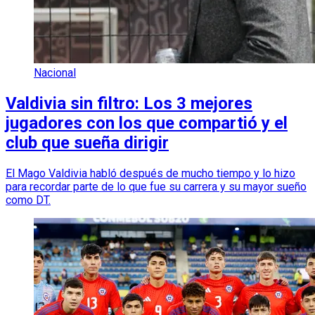
Nacional
Valdivia sin filtro: Los 3 mejores
jugadores con los que compartió y el
club que sueña dirigir
El Mago Valdivia habló después de mucho tiempo y lo hizo
para recordar parte de lo que fue su carrera y su mayor sueño
como DT.