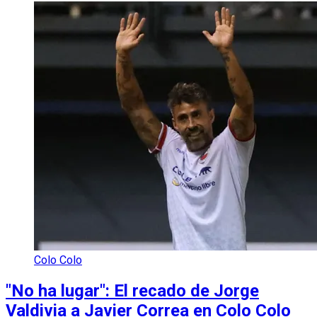
Colo Colo
"No ha lugar": El recado de Jorge
Valdivia a Javier Correa en Colo Colo