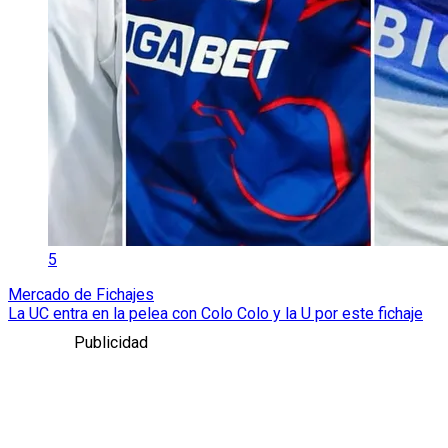
5
Mercado de Fichajes
La UC entra en la pelea con Colo Colo y la U por este fichaje
Publicidad