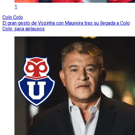
1
Colo Colo
El gran gesto de Vozinha con Maureira tras su llegada a Colo
Colo: saca aplausos