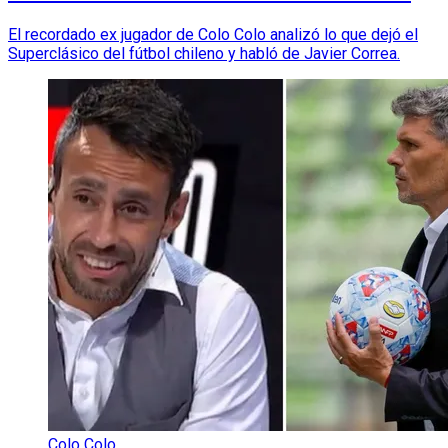
El recordado ex jugador de Colo Colo analizó lo que dejó el
Superclásico del fútbol chileno y habló de Javier Correa.
Colo Colo