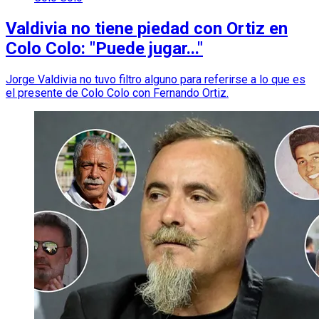
Valdivia no tiene piedad con Ortiz en
Colo Colo: "Puede jugar..."
Jorge Valdivia no tuvo filtro alguno para referirse a lo que es
el presente de Colo Colo con Fernando Ortiz.