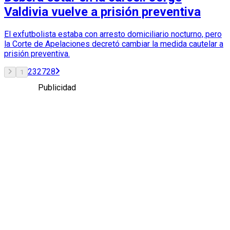
Valdivia vuelve a prisión preventiva
El exfutbolista estaba con arresto domiciliario nocturno, pero
la Corte de Apelaciones decretó cambiar la medida cautelar a
prisión preventiva.
2
3
27
28
1
Publicidad