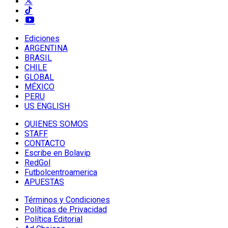
Ediciones
ARGENTINA
BRASIL
CHILE
GLOBAL
MÉXICO
PERU
US ENGLISH
QUIENES SOMOS
STAFF
CONTACTO
Escribe en Bolavip
RedGol
Futbolcentroamerica
APUESTAS
Términos y Condiciones
Políticas de Privacidad
Política Editorial