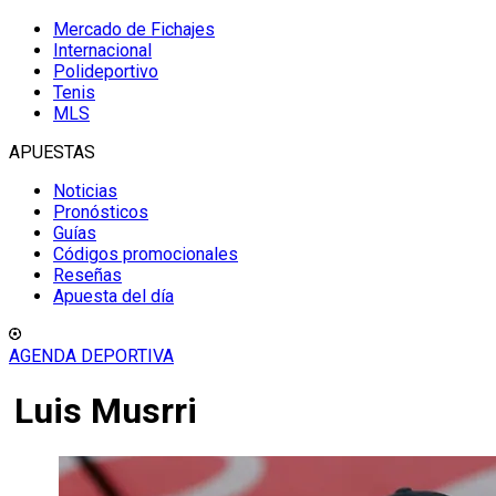
Mercado de Fichajes
Internacional
Polideportivo
Tenis
MLS
APUESTAS
Noticias
Pronósticos
Guías
Códigos promocionales
Reseñas
Apuesta del día
AGENDA DEPORTIVA
Luis Musrri