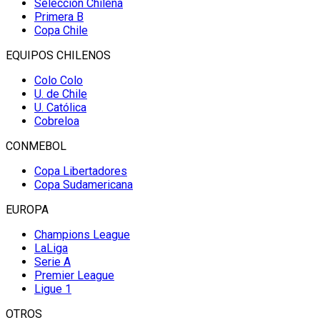
Selección Chilena
Primera B
Copa Chile
EQUIPOS CHILENOS
Colo Colo
U. de Chile
U. Católica
Cobreloa
CONMEBOL
Copa Libertadores
Copa Sudamericana
EUROPA
Champions League
LaLiga
Serie A
Premier League
Ligue 1
OTROS