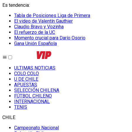
Es tendencia
:
Tabla de Posiciones Liga de Primera
El video de Valentín Gauthier
Claudio Bravo y Vozinha
El refuerzo de la UC
Momento crucial para Darío Osorio
Gana Unión Española
ULTIMAS NOTICIAS
COLO COLO
U DE CHILE
APUESTAS
SELECCIÓN CHILENA
FÚTBOL CHILENO
INTERNACIONAL
TENIS
CHILE
Campeonato Nacional