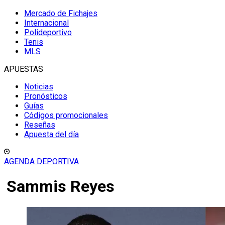
Mercado de Fichajes
Internacional
Polideportivo
Tenis
MLS
APUESTAS
Noticias
Pronósticos
Guías
Códigos promocionales
Reseñas
Apuesta del día
AGENDA DEPORTIVA
Sammis Reyes