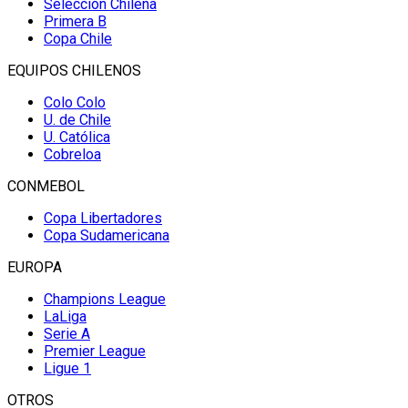
Selección Chilena
Primera B
Copa Chile
EQUIPOS CHILENOS
Colo Colo
U. de Chile
U. Católica
Cobreloa
CONMEBOL
Copa Libertadores
Copa Sudamericana
EUROPA
Champions League
LaLiga
Serie A
Premier League
Ligue 1
OTROS