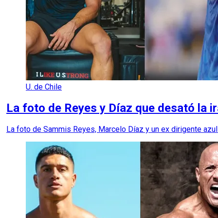
U. de Chile
La foto de Reyes y Díaz que desató la ir
La foto de Sammis Reyes, Marcelo Díaz y un ex dirigente azul e