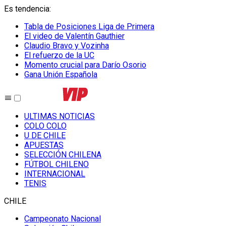
Es tendencia
:
Tabla de Posiciones Liga de Primera
El video de Valentín Gauthier
Claudio Bravo y Vozinha
El refuerzo de la UC
Momento crucial para Darío Osorio
Gana Unión Española
ULTIMAS NOTICIAS
COLO COLO
U DE CHILE
APUESTAS
SELECCIÓN CHILENA
FÚTBOL CHILENO
INTERNACIONAL
TENIS
CHILE
Campeonato Nacional