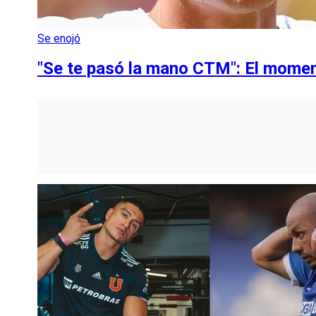
Se enojó
"Se te pasó la mano CTM": El momen